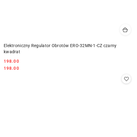
Elektroniczny Regulator Obrotów ERO-32MN-1-CZ czarny
kwadrat
198.00
Cena:
Cena:
198.00