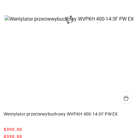
Wentylator przeciwwybuchowy WVPKH 400-14-3F PW EX
8390.00
Cena:
Cena:
8390.00