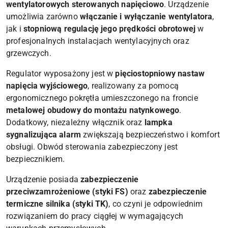
wentylatorowych sterowanych napięciowo
. Urządzenie
umożliwia zarówno
włączanie i wyłączanie wentylatora
,
jak i
stopniową regulację jego prędkości obrotowej
w
profesjonalnych instalacjach wentylacyjnych oraz
grzewczych.
Regulator wyposażony jest w
pięciostopniowy nastaw
napięcia wyjściowego
, realizowany za pomocą
ergonomicznego pokrętła umieszczonego na froncie
metalowej obudowy do montażu natynkowego
.
Dodatkowy, niezależny włącznik oraz
lampka
sygnalizująca alarm
zwiększają bezpieczeństwo i komfort
obsługi. Obwód sterowania zabezpieczony jest
bezpiecznikiem.
Urządzenie posiada
zabezpieczenie
przeciwzamrożeniowe (styki FS)
oraz
zabezpieczenie
termiczne silnika (styki TK)
, co czyni je odpowiednim
rozwiązaniem do pracy ciągłej w wymagających