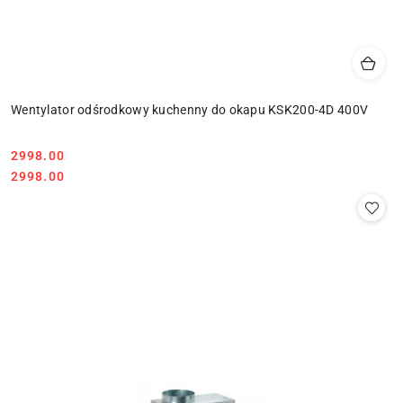
Wentylator odśrodkowy kuchenny do okapu KSK200-4D 400V
2998.00
Cena:
Cena:
2998.00