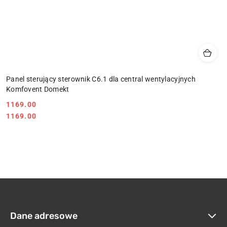
Panel sterujący sterownik C6.1 dla central wentylacyjnych
Komfovent Domekt
1169.00
Cena:
Cena:
1169.00
Dane adresowe