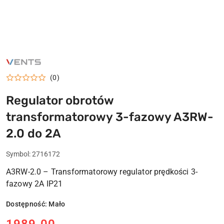
NAZWA
PRODUCENTA:
VENTS
(0)
Regulator obrotów
transformatorowy 3-fazowy A3RW-
2.0 do 2A
Symbol:
2716172
A3RW-2.0 – Transformatorowy regulator prędkości 3-
fazowy 2A IP21
Dostępność:
Mało
cena: