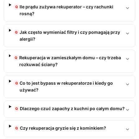
Ile prądu zużywa rekuperator – czy rachunki
Q
rosną?
Jak często wymieniać filtry i czy pomagają przy
Q
alergii?
Rekuperacja w zamieszkałym domu – czy trzeba
Q
rozkuwać ściany?
Co to jest bypass w rekuperatorze i kiedy go
Q
używać?
Dlaczego czuć zapachy z kuchni po całym domu?
Q
Czy rekuperacja gryzie się z kominkiem?
Q