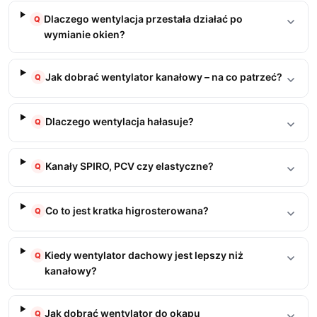
Dlaczego wentylacja przestała działać po
Q
wymianie okien?
Jak dobrać wentylator kanałowy – na co patrzeć?
Q
Dlaczego wentylacja hałasuje?
Q
Kanały SPIRO, PCV czy elastyczne?
Q
Co to jest kratka higrosterowana?
Q
Kiedy wentylator dachowy jest lepszy niż
Q
kanałowy?
Jak dobrać wentylator do okapu
Q