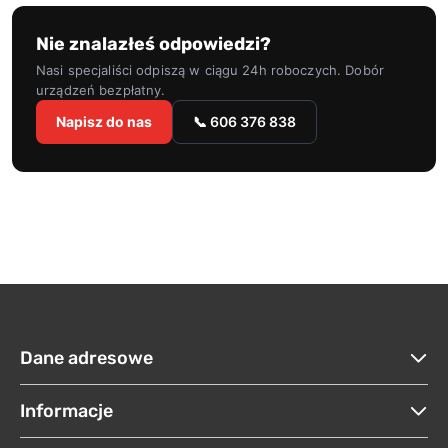
Nie znalazłeś odpowiedzi?
Nasi specjaliści odpiszą w ciągu 24h roboczych. Dobór
urządzeń bezpłatny.
Napisz do nas
📞 606 376 838
Dane adresowe
Informacje