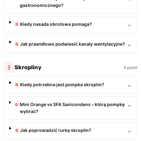
gastronomicznego?
Kiedy nasada obrotowa pomaga?
Q
Jak prawidłowo podwiesić kanały wentylacyjne?
Q
Skropliny
💧
4 pytań
Kiedy potrzebna jest pompka skroplin?
Q
Mini Orange vs SFA Sanicondens – którą pompkę
Q
wybrać?
Jak poprowadzić rurkę skroplin?
Q