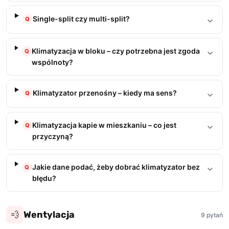
Single-split czy multi-split?
Q
Klimatyzacja w bloku – czy potrzebna jest zgoda
Q
wspólnoty?
Klimatyzator przenośny – kiedy ma sens?
Q
Klimatyzacja kapie w mieszkaniu – co jest
Q
przyczyną?
Jakie dane podać, żeby dobrać klimatyzator bez
Q
błędu?
Wentylacja
💨
9 pytań