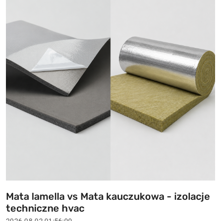
Mata lamella vs Mata kauczukowa - izolacje
Tytuł
techniczne hvac
artykułu: