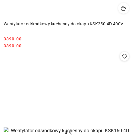
Wentylator odśrodkowy kuchenny do okapu KSK250-4D 400V
3390.00
Cena:
Cena:
3390.00