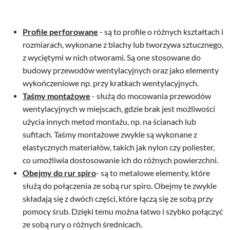
Profile perforowane
- są to profile o różnych kształtach i
rozmiarach, wykonane z blachy lub tworzywa sztucznego,
z wyciętymi w nich otworami. Są one stosowane do
budowy przewodów wentylacyjnych oraz jako elementy
wykończeniowe np. przy kratkach wentylacyjnych.
Taśmy montażowe
- służą do mocowania przewodów
wentylacyjnych w miejscach, gdzie brak jest możliwości
użycia innych metod montażu, np. na ścianach lub
sufitach. Taśmy montażowe zwykle są wykonane z
elastycznych materiałów, takich jak nylon czy poliester,
co umożliwia dostosowanie ich do różnych powierzchni.
Obejmy do rur spiro
- są to metalowe elementy, które
służą do połączenia ze sobą rur spiro. Obejmy te zwykle
składają się z dwóch części, które łączą się ze sobą przy
pomocy śrub. Dzięki temu można łatwo i szybko połączyć
ze sobą rury o różnych średnicach.