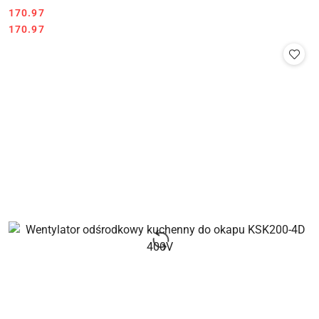
Cena:
170.97
Cena:
170.97