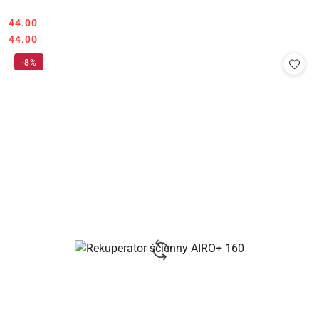
Cena:
44.00
Cena:
44.00
-8%