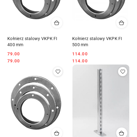
Kołnierz stalowy VKPK FI
Kołnierz stalowy VKPK FI
400 mm
500 mm
79.00
114.00
Cena:
Cena:
Cena:
Cena:
79.00
114.00