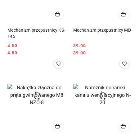
Mechanizm przepustnicy KS-
Mechanizm przepustnicy MD
145
4.50
39.00
Cena:
Cena:
Cena:
Cena:
4.50
39.00