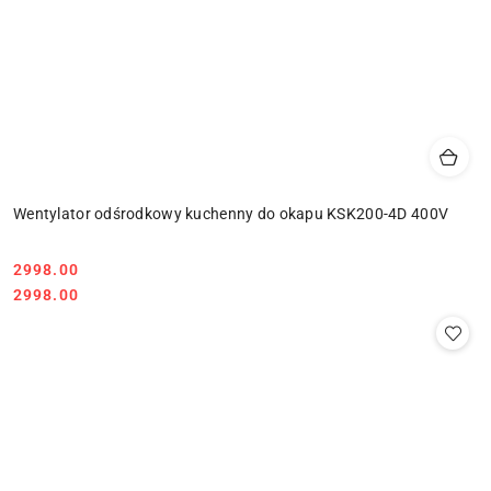
Wentylator odśrodkowy kuchenny do okapu KSK200-4D 400V
Cena:
2998.00
Cena:
2998.00