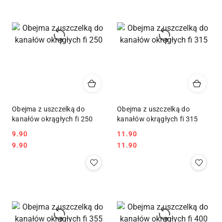
Obejma z uszczelką do
Obejma z uszczelką do
kanałów okrągłych fi 250
kanałów okrągłych fi 315
9.90
11.90
Cena:
Cena:
Cena:
Cena:
9.90
11.90