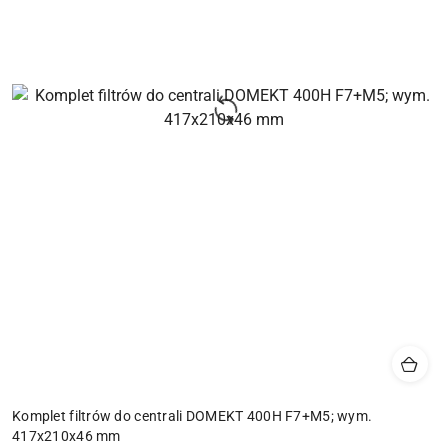
Komplet filtrów do centrali DOMEKT 400H F7+M5; wym.
417x210x46 mm