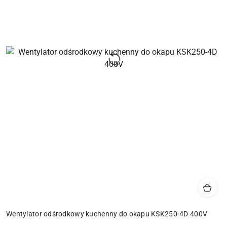
Wentylator odśrodkowy kuchenny do okapu KSK250-4D 400V