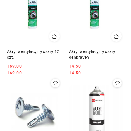
Akryl wentylacyjny szary 12
Akryl wentylacyjny szary
szt.
denbraven
169.00
14.50
Cena:
Cena:
Cena:
Cena:
169.00
14.50