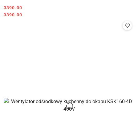
Cena:
3390.00
Cena:
3390.00