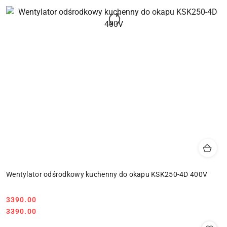
Wentylator odśrodkowy kuchenny do okapu KSK250-4D 400V
Cena:
3390.00
Cena:
3390.00