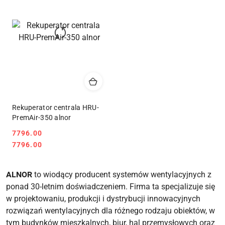
Rekuperator centrala HRU-
PremAir-350 alnor
7796.00
Cena:
Cena:
7796.00
ALNOR
to wiodący producent systemów wentylacyjnych z
ponad 30-letnim doświadczeniem. Firma ta specjalizuje się
w projektowaniu, produkcji i dystrybucji innowacyjnych
rozwiązań wentylacyjnych dla różnego rodzaju obiektów, w
tym budynków mieszkalnych, biur, hal przemysłowych oraz