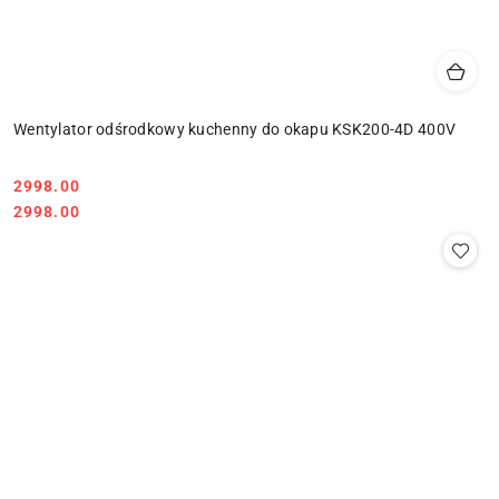
Wentylator odśrodkowy kuchenny do okapu KSK200-4D 400V
Cena:
2998.00
Cena:
2998.00