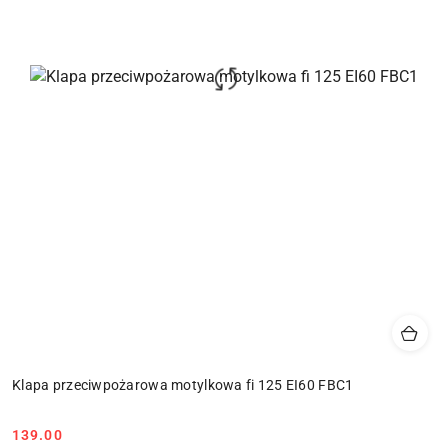
Klapa przeciwpożarowa motylkowa fi 125 EI60 FBC1
Cena:
139.00