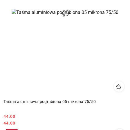
Taśma aluminiowa pogrubiona 05 mikrona 75/50
Cena:
44.00
Cena:
44.00