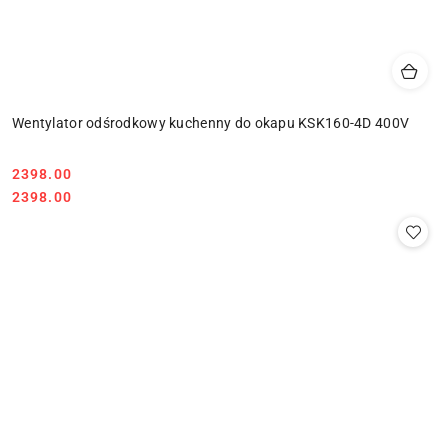
Wentylator odśrodkowy kuchenny do okapu KSK160-4D 400V
Cena:
2398.00
Cena:
2398.00