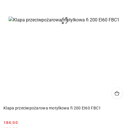
Klapa przeciwpożarowa motylkowa fi 200 EI60 FBC1
Cena:
184.00