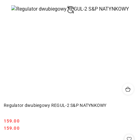
Regulator dwubiegowy REGUL-2 S&P NATYNKOWY
159.00
Cena:
Cena:
159.00