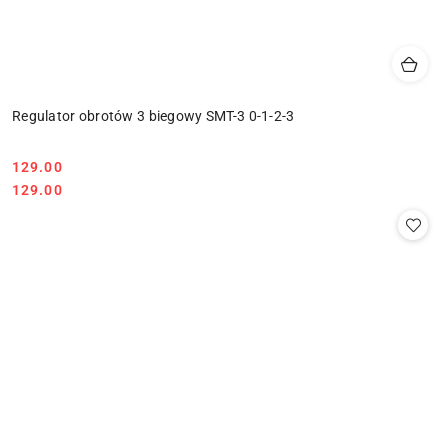
Regulator obrotów 3 biegowy SMT-3 0-1-2-3
129.00
Cena:
Cena:
129.00