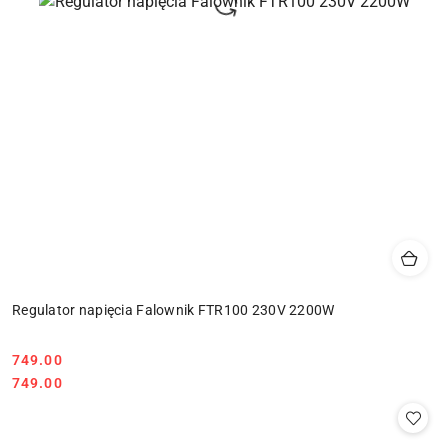
Regulator napięcia Falownik FTR100 230V 2200W
749.00
Cena:
Cena:
749.00