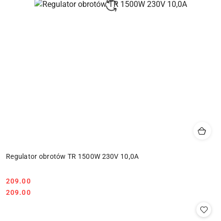
Regulator obrotów TR 1500W 230V 10,0A
209.00
Cena:
Cena:
209.00