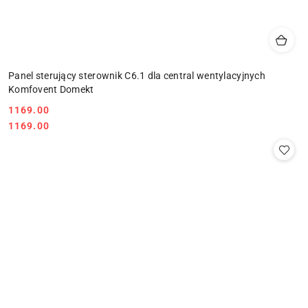
Panel sterujący sterownik C6.1 dla central wentylacyjnych
Komfovent Domekt
1169.00
Cena:
Cena:
1169.00