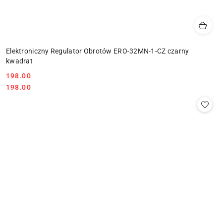
Elektroniczny Regulator Obrotów ERO-32MN-1-CZ czarny
kwadrat
198.00
Cena:
Cena:
198.00