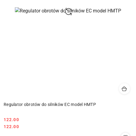
Regulator obrotów do silników EC model HMTP
122.00
Cena:
Cena:
122.00