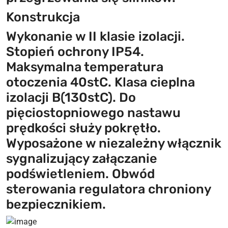
Konstrukcja
Wykonanie w II klasie izolacji.
Stopień ochrony IP54.
Maksymalna temperatura
otoczenia 40stC. Klasa cieplna
izolacji B(130stC). Do
pięciostopniowego nastawu
prędkości służy pokrętło.
Wyposażone w niezależny włącznik
sygnalizujący załączanie
podświetleniem. Obwód
sterowania regulatora chroniony
bezpiecznikiem.