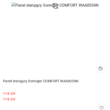
Panel sterujący Sonniger COMFORT WAA0054N
119.00
Cena:
Cena:
119.00