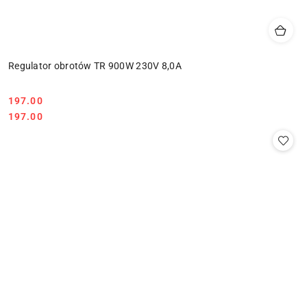
Regulator obrotów TR 900W 230V 8,0A
197.00
Cena:
Cena:
197.00