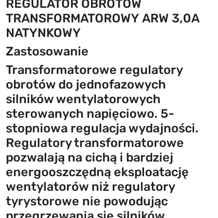
REGULATOR OBROTÓW
TRANSFORMATOROWY ARW 3,0A
NATYNKOWY
Zastosowanie
Transformatorowe regulatory
obrotów do jednofazowych
silników wentylatorowych
sterowanych napięciowo. 5-
stopniowa regulacja wydajności.
Regulatory transformatorowe
pozwalają na cichą i bardziej
energooszczędną eksploatację
wentylatorów niż regulatory
tyrystorowe nie powodując
przegrzewania się silników.