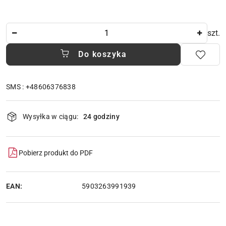
Ilość
szt.
Do koszyka
SMS : +48606376838
Dostępność
Wysyłka w ciągu:
24 godziny
i
dostawa
Pobierz produkt do PDF
EAN:
5903263991939