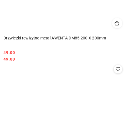
Drzwiczki rewizyjne metal AWENTA DM85 200 X 200mm
49.00
Cena:
Cena:
49.00