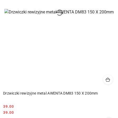
Drzwiczki rewizyjne metal AWENTA DM83 150 X 200mm
39.00
Cena:
Cena:
39.00