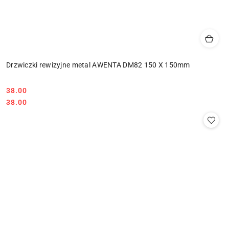
Drzwiczki rewizyjne metal AWENTA DM82 150 X 150mm
38.00
Cena:
Cena:
38.00