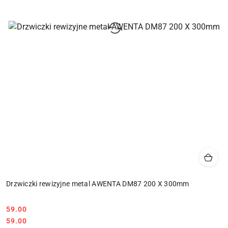
Drzwiczki rewizyjne metal AWENTA DM87 200 X 300mm
59.00
Cena:
Cena:
59.00