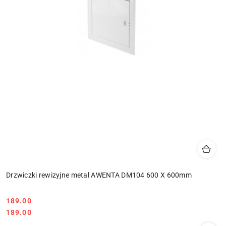
Drzwiczki rewizyjne metal AWENTA DM104 600 X 600mm
189.00
Cena:
Cena:
189.00