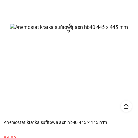
Anemostat kratka sufitowa asn hb40 445 x 445 mm
84.00