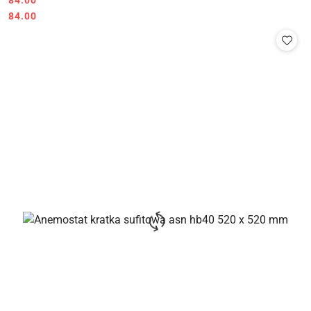
Cena:
Cena:
84.00