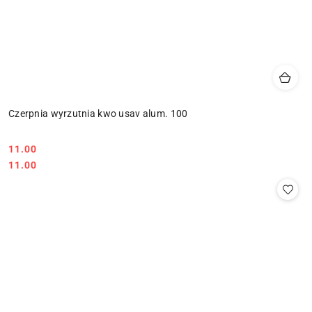
Czerpnia wyrzutnia kwo usav alum. 100
11.00
Cena:
Cena:
11.00