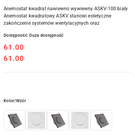
Anemostat kwadrat nawiewno wywiewny ASKV-100 biały
Anemostat kwadratowy ASKV stanowi estetyczne
zakończenie systemów wentylacyjnych oraz
Dostępność:
Duża dostępność
cena:
61.00
61.00
Cena:
Wariant
Kolor/Wzór