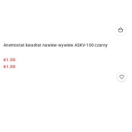
Anemostat kwadrat nawiew-wywiew ASKV-100 czarny
61.00
Cena:
Cena:
61.00