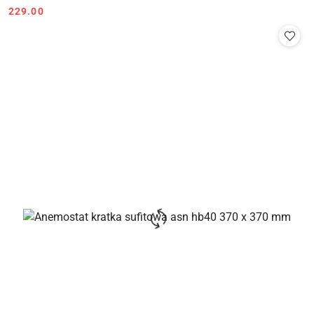
Cena:
Cena:
229.00