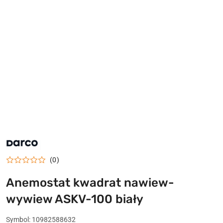
LOGO
DARCO
(0)
Anemostat kwadrat nawiew-
wywiew ASKV-100 biały
Symbol:
10982588632