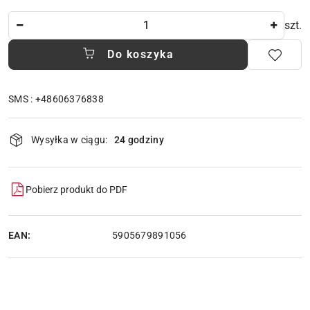
Ilość
szt.
Do koszyka
SMS : +48606376838
Dostępność
Wysyłka w ciągu:
24 godziny
i
dostawa
Pobierz produkt do PDF
EAN:
5905679891056