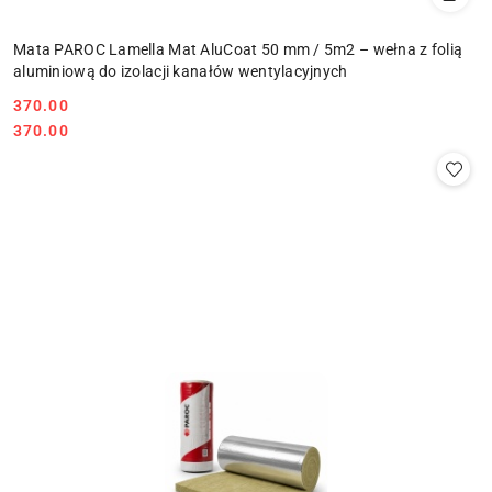
Mata PAROC Lamella Mat AluCoat 50 mm / 5m2 – wełna z folią
aluminiową do izolacji kanałów wentylacyjnych
370.00
Cena:
Cena:
370.00