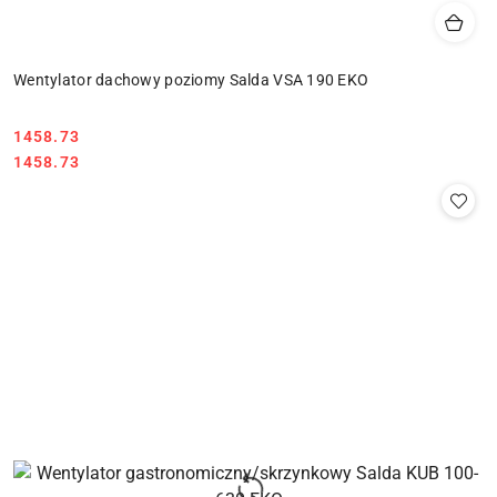
Wentylator dachowy poziomy Salda VSA 190 EKO
1458.73
Cena:
Cena:
1458.73