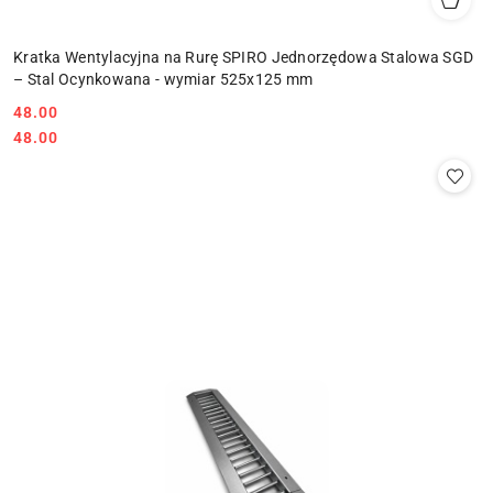
Kratka Wentylacyjna na Rurę SPIRO Jednorzędowa Stalowa SGD
– Stal Ocynkowana - wymiar 525x125 mm
48.00
Cena:
Cena:
48.00