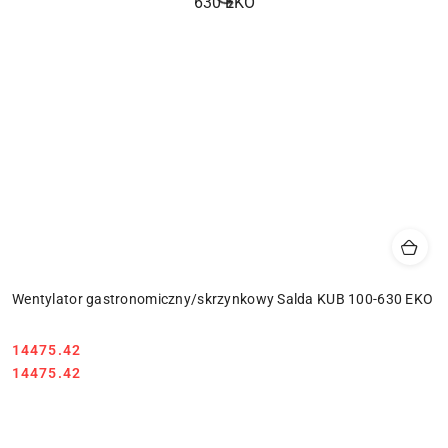
Wentylator gastronomiczny/skrzynkowy Salda KUB 100-630 EKO
14475.42
Cena:
Cena:
14475.42