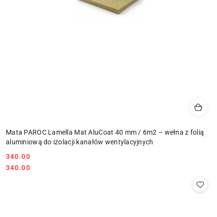
Mata PAROC Lamella Mat AluCoat 40 mm / 6m2 – wełna z folią
aluminiową do izolacji kanałów wentylacyjnych
340.00
Cena:
Cena:
340.00