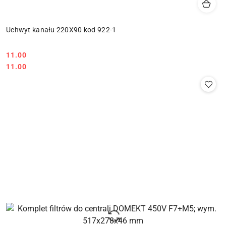
Uchwyt kanału 220X90 kod 922-1
11.00
Cena:
Cena:
11.00