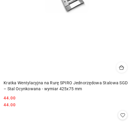
Kratka Wentylacyjna na Rurę SPIRO Jednorzędowa Stalowa SGD
– Stal Ocynkowana - wymiar 425x75 mm
44.00
Cena:
Cena:
44.00