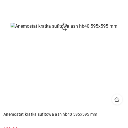
Anemostat kratka sufitowa asn hb40 595x595 mm