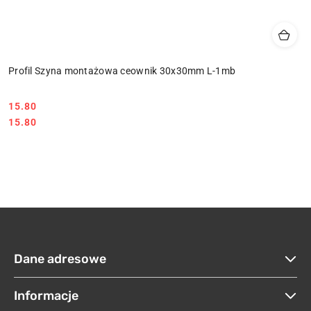
Profil Szyna montażowa ceownik 30x30mm L-1mb
15.80
Cena:
Cena:
15.80
Dane adresowe
Informacje