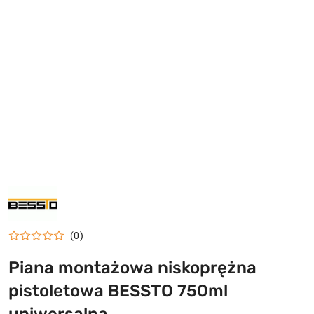
NAZWA
PRODUCENTA:
BESSTO
(0)
Piana montażowa niskoprężna
pistoletowa BESSTO 750ml
uniwersalna