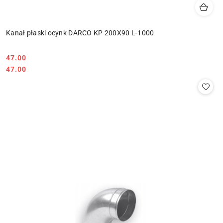
Kanał płaski ocynk DARCO KP 200X90 L-1000
47.00
Cena:
Cena:
47.00