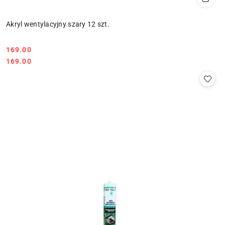
Akryl wentylacyjny szary 12 szt.
169.00
Cena:
Cena:
169.00