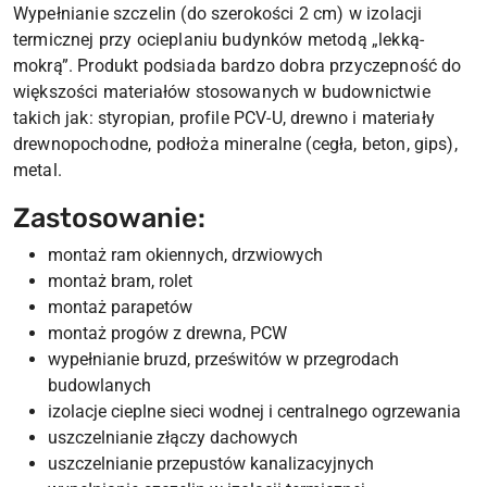
Wypełnianie szczelin (do szerokości 2 cm) w izolacji
termicznej przy ocieplaniu budynków metodą „lekką-
mokrą”. Produkt podsiada bardzo dobra przyczepność do
większości materiałów stosowanych w budownictwie
takich jak: styropian, profile PCV-U, drewno i materiały
drewnopochodne, podłoża mineralne (cegła, beton, gips),
metal.
Zastosowanie:
montaż ram okiennych, drzwiowych
montaż bram, rolet
montaż parapetów
montaż progów z drewna, PCW
wypełnianie bruzd, prześwitów w przegrodach
budowlanych
izolacje cieplne sieci wodnej i centralnego ogrzewania
uszczelnianie złączy dachowych
uszczelnianie przepustów kanalizacyjnych