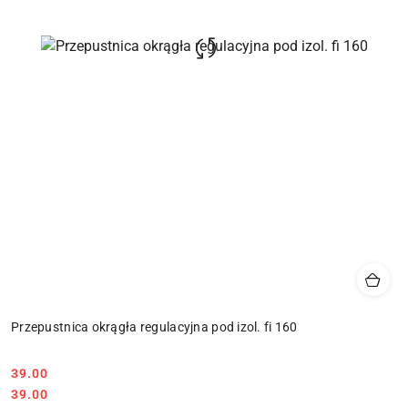
Przepustnica okrągła regulacyjna pod izol. fi 160
39.00
Cena:
Cena:
39.00