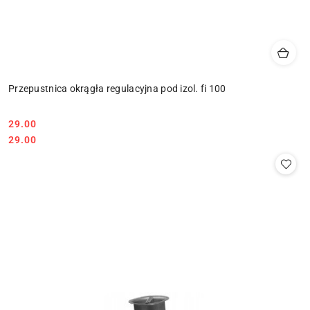
Przepustnica okrągła regulacyjna pod izol. fi 100
29.00
Cena:
Cena:
29.00