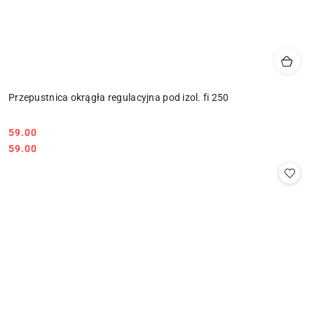
Przepustnica okrągła regulacyjna pod izol. fi 250
59.00
Cena:
Cena:
59.00