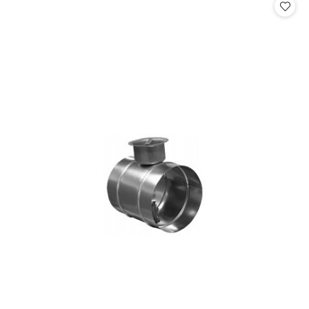
statusie: