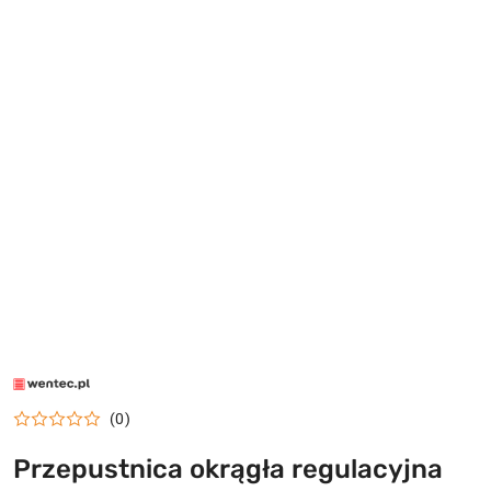
LOGO
WENTEC.PL
(0)
Przepustnica okrągła regulacyjna