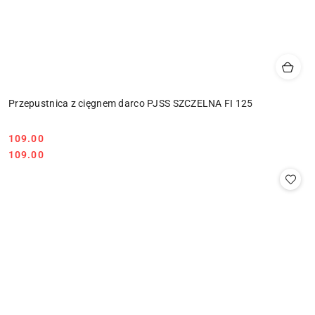
Przepustnica z cięgnem darco PJSS SZCZELNA FI 125
109.00
Cena:
Cena:
109.00