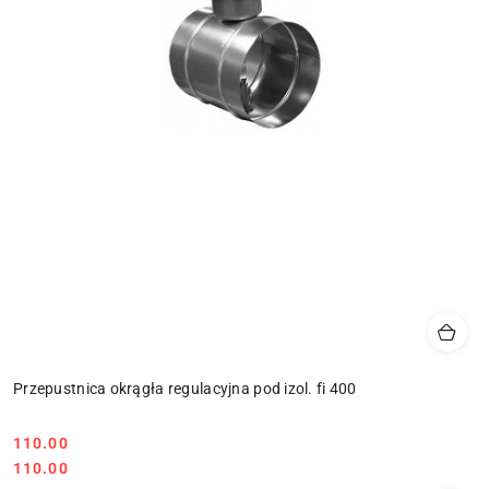
Przepustnica okrągła regulacyjna pod izol. fi 400
110.00
Cena:
Cena:
110.00