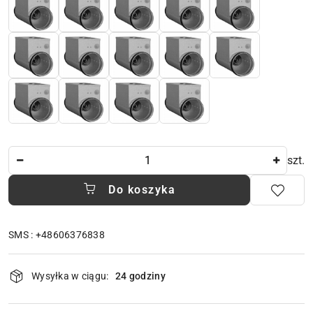
Ilość
szt.
Do koszyka
SMS : +48606376838
Dostępność
Wysyłka w ciągu:
24 godziny
i
dostawa