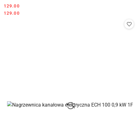
129.00
Cena:
Cena:
129.00