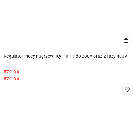
Regulator mocy nagrzewnicy HRK 1 do 230V oraz 2 fazy 400V
579.00
Cena:
Cena:
579.00