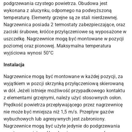
podgrzewania czystego powietrza. Obudowa jest
wykonana z alucynku, odpornego na podwyższoną
temperaturę. Elementy grzejne są ze stali nierdzewnej.
Nagrzewnica posiada 2 termostaty zabezpieczające, oraz
zaciski śrubowe, króćce przyłączeniowe są wyposażone w
uszczelkę. Nagrzewnice mogą być montowane w pozycji
poziomej oraz pionowej. Maksymalna temperatura
wyjściowa wynosi 50°C
Instalacja
Nagrzewnice mogą być montowane w każdej pozycji, za
wyjątkiem w pozcji skrzynką przyłączeniową skierowaną
w dół. Jeżeli istnieje możliwość przypadkowego kontaktu
z elementami grzejnymi, należy użyć stosownych osłon.
Prędkość powietrza przepływającego przez nagrzewnicę
nie może być mniejsza niż 1,5 m/s. Przepływ gazów
wybuchowych lub agresywnych jest zabroniony.
Nagrzewnice mogą być użyte jedynie do podgrzewania