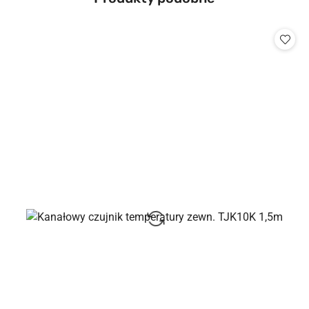
Pomiń karuzelę produktów
o
statusie: