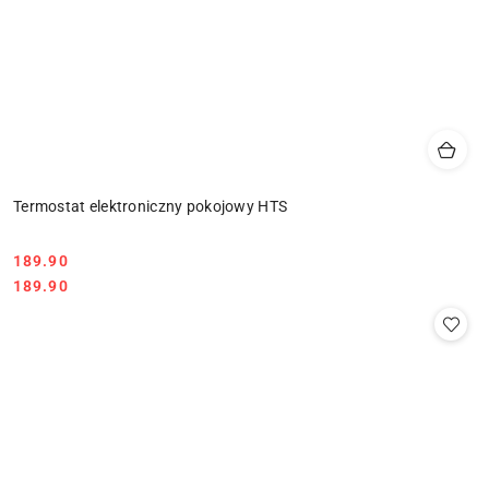
Termostat elektroniczny pokojowy HTS
189.90
Cena:
Cena:
189.90