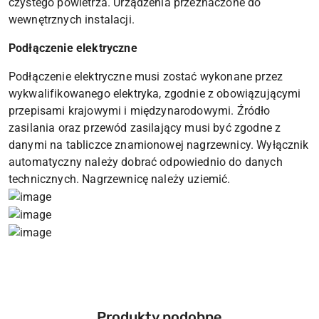
czystego powietrza. Urządzenia przeznaczone do
wewnętrznych instalacji.
Podłączenie elektryczne
Podłączenie elektryczne musi zostać wykonane przez
wykwalifikowanego elektryka, zgodnie z obowiązującymi
przepisami krajowymi i międzynarodowymi. Źródło
zasilania oraz przewód zasilający musi być zgodne z
danymi na tabliczce znamionowej nagrzewnicy. Wyłącznik
automatyczny należy dobrać odpowiednio do danych
technicznych. Nagrzewnicę należy uziemić.
Produkty
Produkty podobne