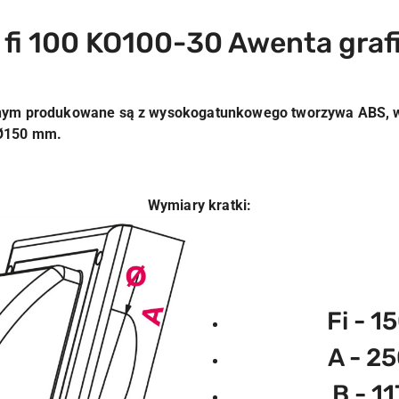
fi 100 KO100-30 Awenta grafi
ym produkowane są z wysokogatunkowego tworzywa ABS, w
Ø150 mm.
Wymiary kratki:
Fi - 
A - 
B - 1