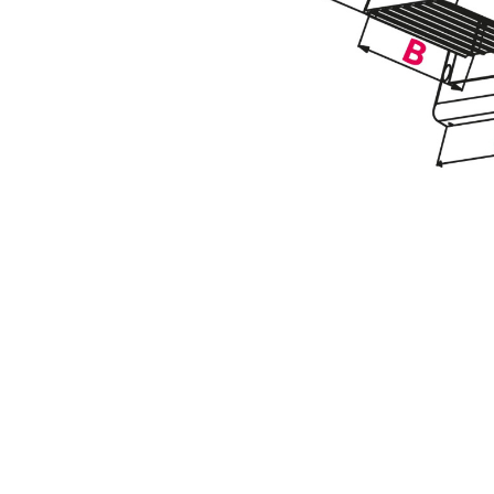
Pomiń karuzelę produktów