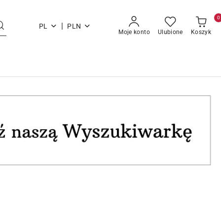
0
|
PL
PLN
Moje konto
Ulubione
Koszyk