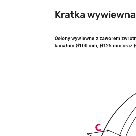
Kratka wywiewna 
Osłony wywiewne z zaworem zwrotn
kanałom Ø100 mm, Ø125 mm oraz 