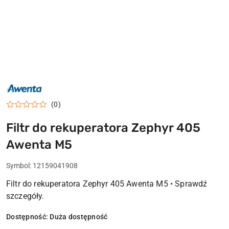
AWENTA
POLSKI
PRODUCENT
(0)
WENTYLATORY
WENTYLACJA
Filtr do rekuperatora Zephyr 405
Awenta M5
Symbol:
12159041908
Filtr do rekuperatora Zephyr 405 Awenta M5 • Sprawdź
szczegóły.
Dostępność:
Duża dostępność