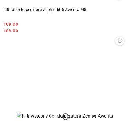
Filtr do rekuperatora Zephyr 605 Awenta M5
109.00
Cena:
Cena:
109.00