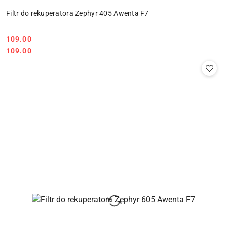
Filtr do rekuperatora Zephyr 405 Awenta F7
109.00
Cena:
Cena:
109.00