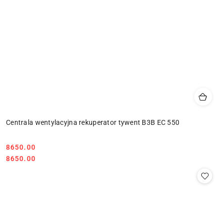
Centrala wentylacyjna rekuperator tywent B3B EC 550
8650.00
Cena:
Cena:
8650.00