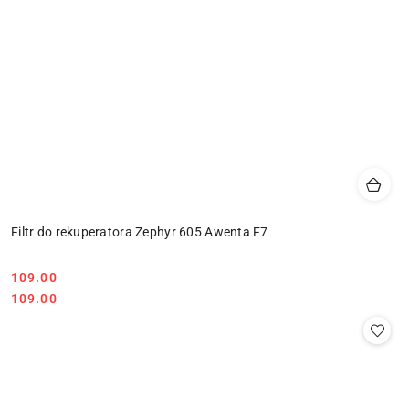
Filtr do rekuperatora Zephyr 605 Awenta F7
109.00
Cena:
Cena:
109.00