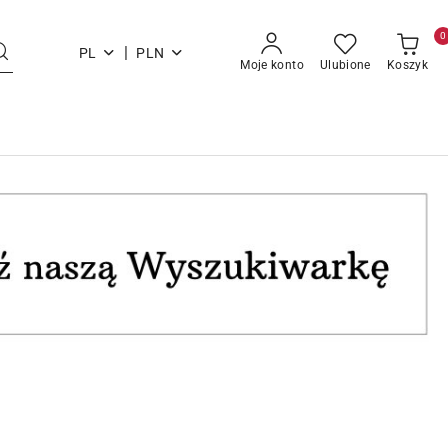
0
|
PL
PLN
Moje konto
Ulubione
Koszyk