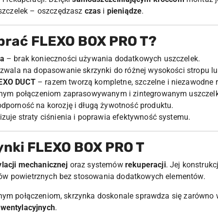
zczelek – oszczędzasz
czas
i
pieniądze
.
brać FLEXO BOX PRO T?
ia
– brak konieczności używania dodatkowych uszczelek.
ozwala na dopasowanie skrzynki do różnej wysokości stropu lu
LEXO DUCT
– razem tworzą kompletne, szczelne i niezawodne r
cznym połączeniom zaprasowywanym i zintegrowanym uszczel
dporność na korozję i długą żywotność produktu.
zuje straty ciśnienia i poprawia efektywność systemu.
ynki FLEXO BOX PRO T
lacji mechanicznej
oraz systemów
rekuperacji
. Jej konstruk
ów powietrznych bez stosowania dodatkowych elementów.
znym połączeniom, skrzynka doskonale sprawdza się zarówno
 wentylacyjnych
.