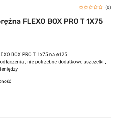
(0)
prężna FLEXO BOX PRO T 1X75
FLEXO BOX PRO T 1x75 na ø125
dłączenia , nie potrzebne dodatkowe uszczelki ,
ieniędzy
pność