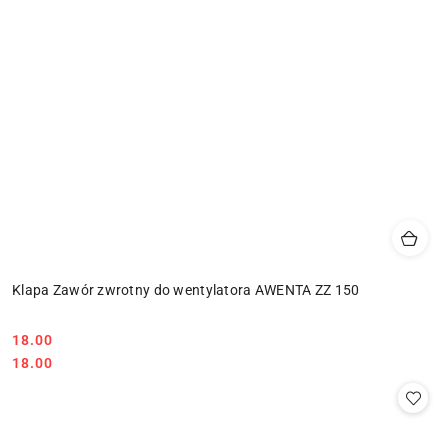
Klapa Zawór zwrotny do wentylatora AWENTA ZZ 150
18.00
Cena:
Cena:
18.00