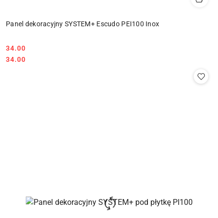
Panel dekoracyjny SYSTEM+ Escudo PEI100 Inox
34.00
Cena:
Cena:
34.00