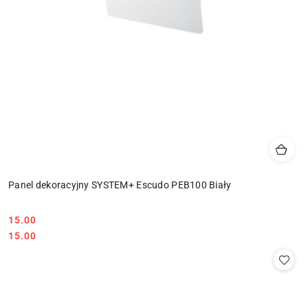
Panel dekoracyjny SYSTEM+ Escudo PEB100 Biały
15.00
Cena:
Cena:
15.00