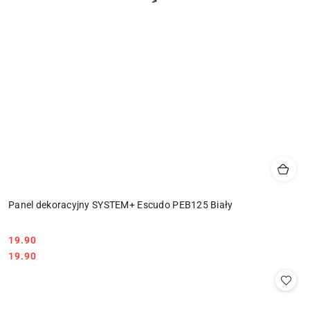
Panel dekoracyjny SYSTEM+ Escudo PEB125 Biały
19.90
Cena:
Cena:
19.90