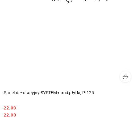
Panel dekoracyjny SYSTEM+ pod płytkę PI125
22.00
Cena:
Cena:
22.00