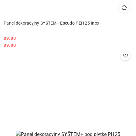
Panel dekoracyjny SYSTEM+ Escudo PEI125 Inox
39.00
Cena:
Cena:
39.00