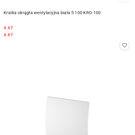
Kratka okrągła wentylacyjna biała fi 100 KRO-100
4.67
Cena:
Cena:
4.67