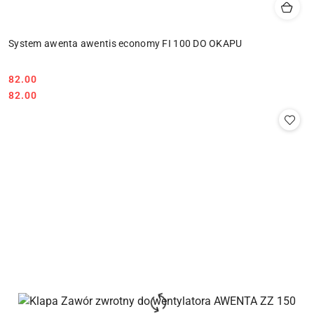
System awenta awentis economy FI 100 DO OKAPU
82.00
Cena:
Cena:
82.00