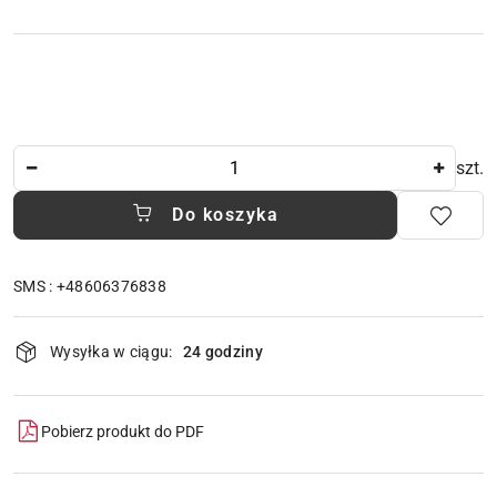
Ilość
szt.
Do koszyka
SMS : +48606376838
Dostępność
Wysyłka w ciągu:
24 godziny
i
dostawa
Pobierz produkt do PDF