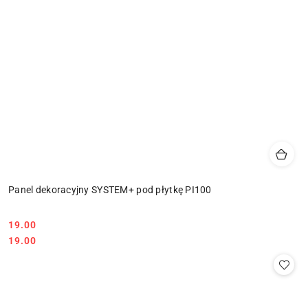
Panel dekoracyjny SYSTEM+ pod płytkę PI100
19.00
Cena:
Cena:
19.00