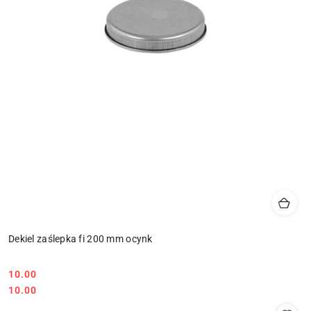
Dekiel zaślepka fi 200 mm ocynk
10.00
Cena:
Cena:
10.00