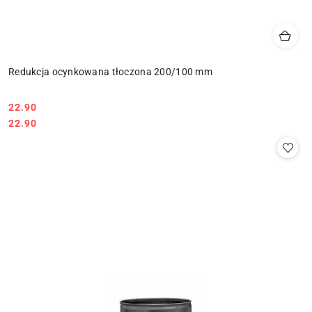
Redukcja ocynkowana tłoczona 200/100 mm
22.90
Cena:
Cena:
22.90