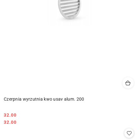
Czerpnia wyrzutnia kwo usav alum. 200
32.00
Cena:
Cena:
32.00