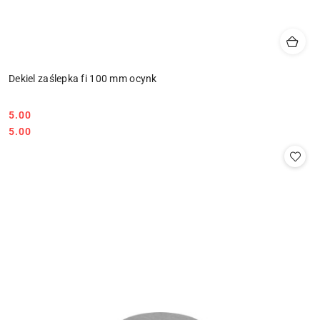
Dekiel zaślepka fi 100 mm ocynk
5.00
Cena:
Cena:
5.00