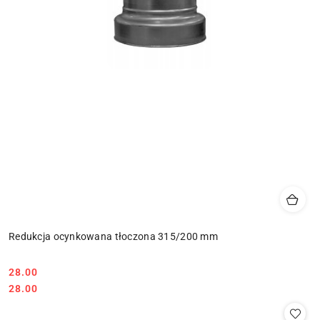
Redukcja ocynkowana tłoczona 315/200 mm
28.00
Cena:
Cena:
28.00