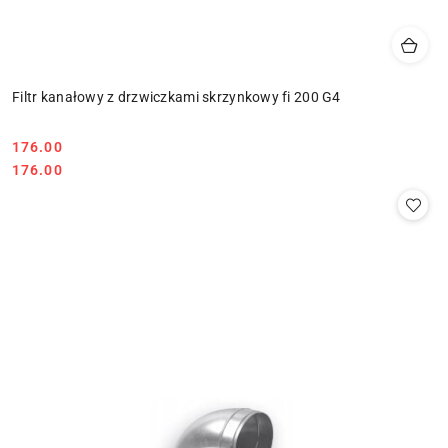
Filtr kanałowy z drzwiczkami skrzynkowy fi 200 G4
176.00
Cena:
Cena:
176.00