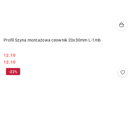
Profil Szyna montażowa ceownik 20x30mm L-1mb
12.10
Cena:
Cena:
12.10
-22%