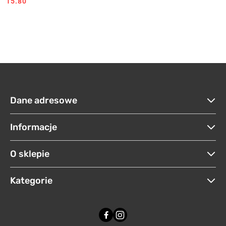
Cena:
Cena:
15.80
Dane adresowe
Informacje
O sklepie
Kategorie