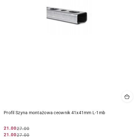
Profil Szyna montażowa ceownik 41x41mm L-1mb
21.00
27.00
Cena
Cena
21.00
27.00
Cena
Cena
promocyjna:
przed