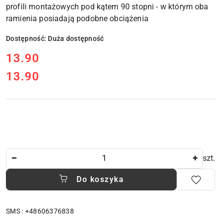
profili montażowych pod kątem 90 stopni - w którym oba
ramienia posiadają podobne obciążenia
Dostępność:
Duża dostępność
cena:
13.90
13.90
Cena:
Ilość
szt.
Do koszyka
SMS : +48606376838