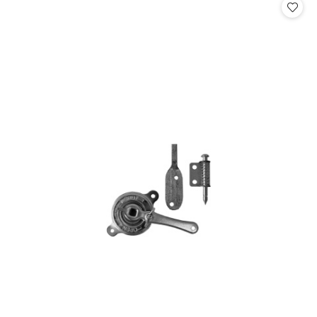
statusie: