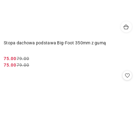
Stopa dachowa podstawa Big-Foot 350mm z gumą
75.00
79.00
Cena
Cena
75.00
79.00
Cena
Cena
promocyjna:
przed
promocyjna:
przed
promocją:
promocją: