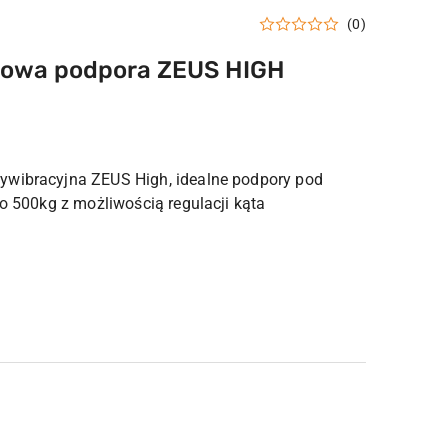
(0)
żowa podpora ZEUS HIGH
.
ywibracyjna ZEUS High, idealne podpory pod
do 500kg z możliwością regulacji kąta