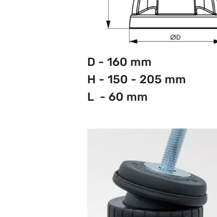
D - 160 mm
H - 150 - 205 mm
L - 60 mm