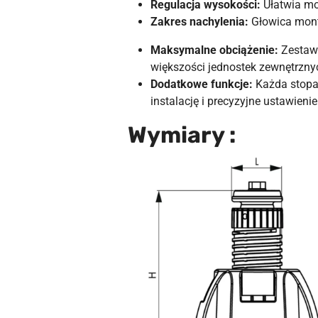
Regulacja wysokości:
Ułatwia mo
Zakres nachylenia:
Głowica mon
Maksymalne obciążenie:
Zestaw 
większości jednostek zewnętrzny
Dodatkowe funkcje:
Każda stopa
instalację i precyzyjne ustawieni
Wymiary :