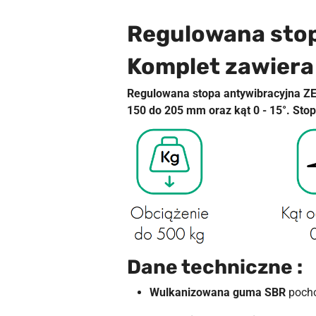
Regulowana sto
Komplet zawiera 
Regulowana stopa antywibracyjna ZE
150 do 205 mm oraz kąt 0 - 15°. Sto
Dane techniczne :
Wulkanizowana guma SBR
pocho