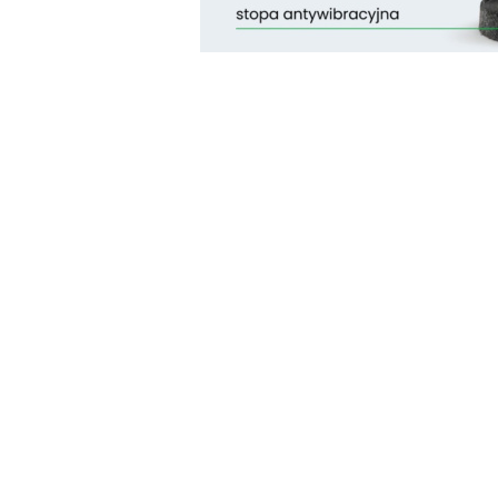
Pomiń karuzelę produktów