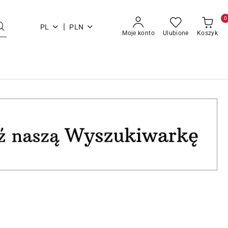
0
|
PL
PLN
Moje konto
Ulubione
Koszyk