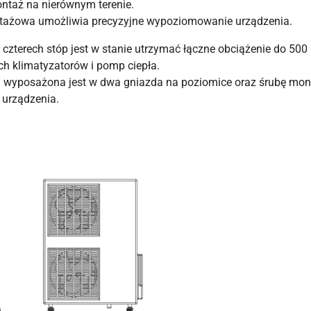
ntaż na nierównym terenie.
tażowa umożliwia precyzyjne wypoziomowanie urządzenia.
czterech stóp jest w stanie utrzymać łączne obciążenie do 500 
ch klimatyzatorów i pomp ciepła.
 wyposażona jest w dwa gniazda na poziomice oraz śrubę mo
e urządzenia.