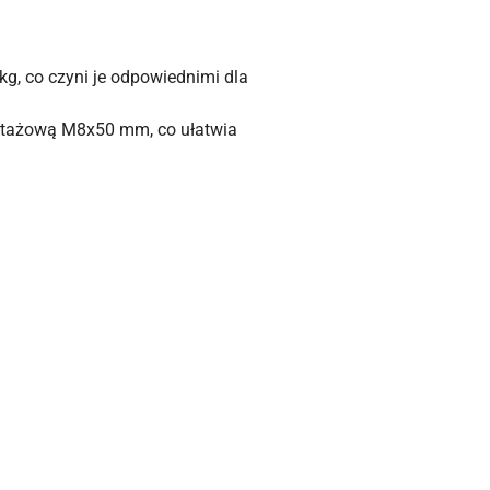
kg, co czyni je odpowiednimi dla
ntażową M8x50 mm, co ułatwia