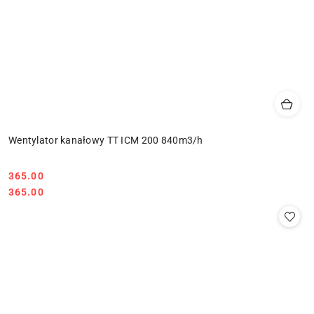
Wentylator kanałowy TT ICM 200 840m3/h
365.00
Cena:
Cena:
365.00