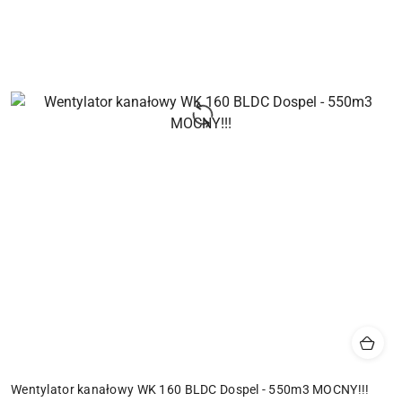
Wentylator kanałowy WK 160 BLDC Dospel - 550m3 MOCNY!!!