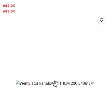
688.00
Cena:
Cena:
688.00