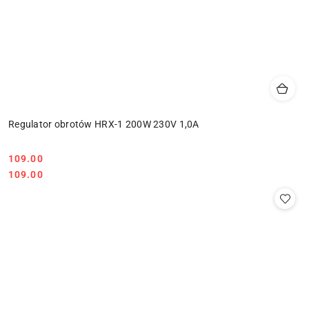
Regulator obrotów HRX-1 200W 230V 1,0A
109.00
Cena:
Cena:
109.00