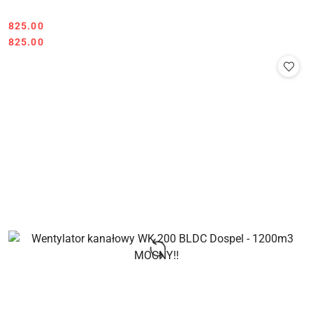
825.00
Cena:
Cena:
825.00