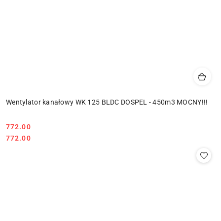
Wentylator kanałowy WK 125 BLDC DOSPEL - 450m3 MOCNY!!!
772.00
Cena:
Cena:
772.00