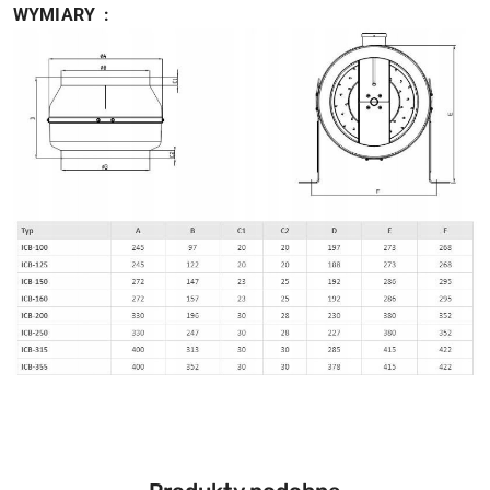
WYMIARY :