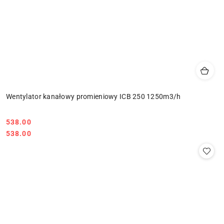
Wentylator kanałowy promieniowy ICB 250 1250m3/h
538.00
Cena:
Cena:
538.00