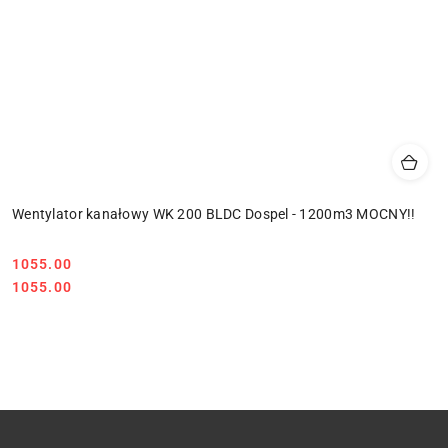
Wentylator kanałowy WK 200 BLDC Dospel - 1200m3 MOCNY!!
1055.00
Cena:
Cena:
1055.00