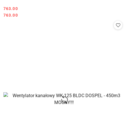
763.00
Cena:
Cena:
763.00