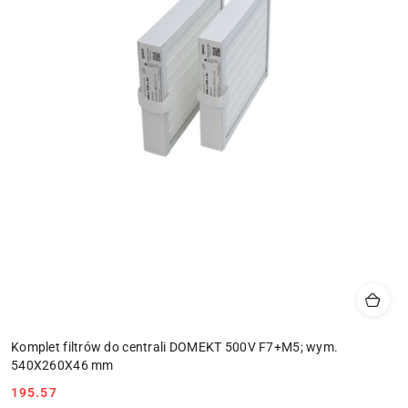
Komplet filtrów do centrali DOMEKT 500V F7+M5; wym.
540X260X46 mm
195.57