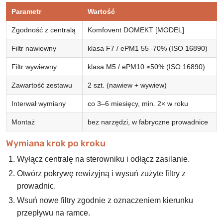
Parametr
Wartość
Zgodność z centralą
Komfovent DOMEKT [MODEL]
Filtr nawiewny
klasa F7 / ePM1 55–70% (ISO 16890)
Filtr wywiewny
klasa M5 / ePM10 ≥50% (ISO 16890)
Zawartość zestawu
2 szt. (nawiew + wywiew)
Interwał wymiany
co 3–6 miesięcy, min. 2× w roku
Montaż
bez narzędzi, w fabryczne prowadnice
Wymiana krok po kroku
Wyłącz centralę na sterowniku i odłącz zasilanie.
Otwórz pokrywę rewizyjną i wysuń zużyte filtry z
prowadnic.
Wsuń nowe filtry zgodnie z oznaczeniem kierunku
przepływu na ramce.