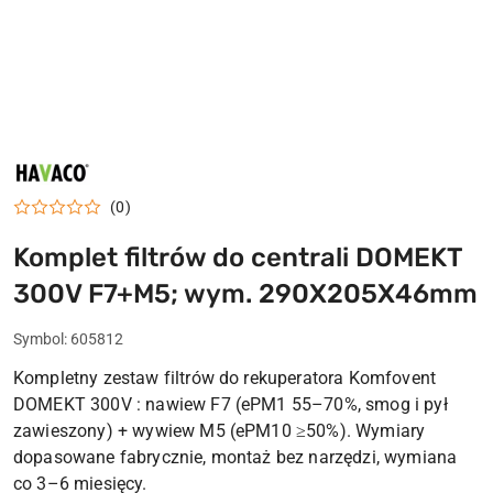
HAVACO
(0)
Komplet filtrów do centrali DOMEKT
300V F7+M5; wym. 290X205X46mm
Symbol:
605812
Kompletny zestaw filtrów do rekuperatora Komfovent
DOMEKT 300V : nawiew F7 (ePM1 55–70%, smog i pył
zawieszony) + wywiew M5 (ePM10 ≥50%). Wymiary
dopasowane fabrycznie, montaż bez narzędzi, wymiana
co 3–6 miesięcy.