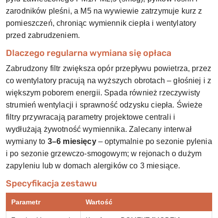
zarodników pleśni, a M5 na wywiewie zatrzymuje kurz z
pomieszczeń, chroniąc wymiennik ciepła i wentylatory
przed zabrudzeniem.
Dlaczego regularna wymiana się opłaca
Zabrudzony filtr zwiększa opór przepływu powietrza, przez
co wentylatory pracują na wyższych obrotach – głośniej i z
większym poborem energii. Spada również rzeczywisty
strumień wentylacji i sprawność odzysku ciepła. Świeże
filtry przywracają parametry projektowe centrali i
wydłużają żywotność wymiennika. Zalecany interwał
wymiany to
3–6 miesięcy
– optymalnie po sezonie pylenia
i po sezonie grzewczo-smogowym; w rejonach o dużym
zapyleniu lub w domach alergików co 3 miesiące.
Specyfikacja zestawu
Parametr
Wartość