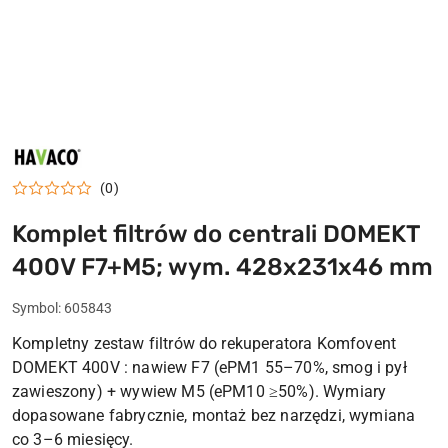
HAVACO
(0)
Komplet filtrów do centrali DOMEKT
400V F7+M5; wym. 428x231x46 mm
Symbol:
605843
Kompletny zestaw filtrów do rekuperatora Komfovent
DOMEKT 400V : nawiew F7 (ePM1 55–70%, smog i pył
zawieszony) + wywiew M5 (ePM10 ≥50%). Wymiary
dopasowane fabrycznie, montaż bez narzędzi, wymiana
co 3–6 miesięcy.