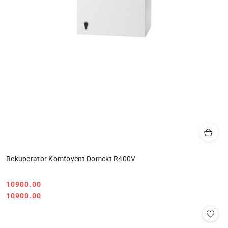
Rekuperator Komfovent Domekt R400V
10900.00
Cena:
Cena:
10900.00