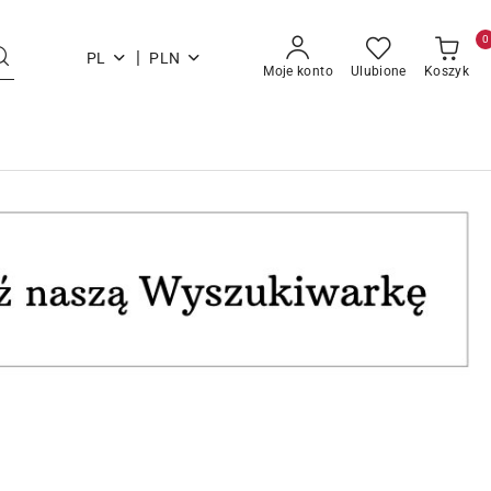
0
|
PL
PLN
Moje konto
Ulubione
Koszyk