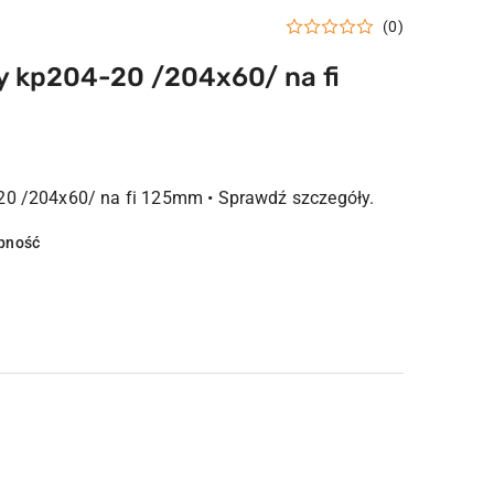
(0)
y kp204-20 /204x60/ na fi
20 /204x60/ na fi 125mm • Sprawdź szczegóły.
pność