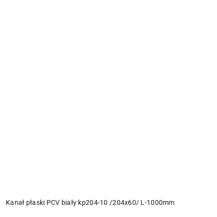
Kanał płaski PCV biały kp204-10 /204x60/ L-1000mm