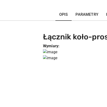
OPIS
PARAMETRY
Łącznik koło-pro
Wymiary:
Pomiń karuzelę produktów