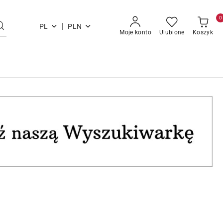
0
|
PL
PLN
Moje konto
Ulubione
Koszyk