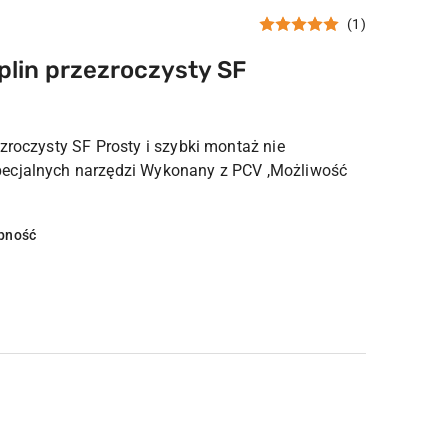
(1)
plin przezroczysty SF
zroczysty SF Prosty i szybki montaż nie
ecjalnych narzędzi Wykonany z PCV ,Możliwość
pność