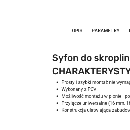
OPIS
PARAMETRY
Syfon do skropli
CHARAKTERYSTY
Prosty i szybki montaż nie wyma
Wykonany z PCV
Możliwość montażu w pionie i p
Przyłącze uniwersalne (16 mm, 
Konstrukcja ułatwiająca zabudo