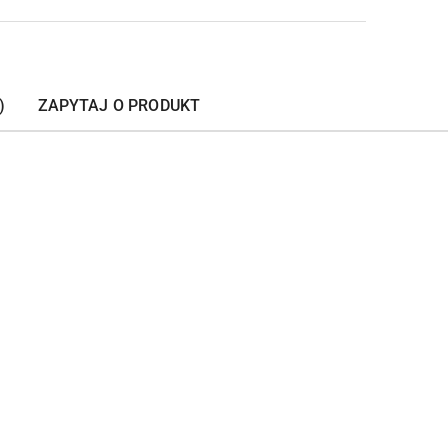
)
ZAPYTAJ O PRODUKT