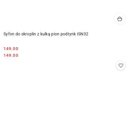
Syfon do skroplin z kulką pion podtynk ISN32
149.00
Cena:
Cena:
149.00