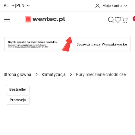
|
PL
PLN
Moje konto
Przejdź do treści głównej
Przejdź do wyszukiwarki
Przejdź do moje konto
Przejdź do menu głównego
Przejdź do opisu produktu
Przejdź do stopki
Strona główna
Klimatyzacja
Rury miedziane chłodnicze
Bestseller
Promocja