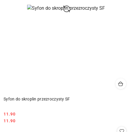
Syfon do skroplin przezroczysty SF
11.90
Cena:
Cena:
11.90