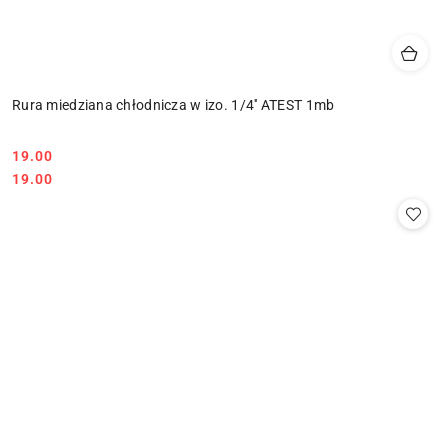
Rura miedziana chłodnicza w izo. 1/4'' ATEST 1mb
19.00
Cena:
Cena:
19.00