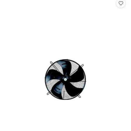
statusie: