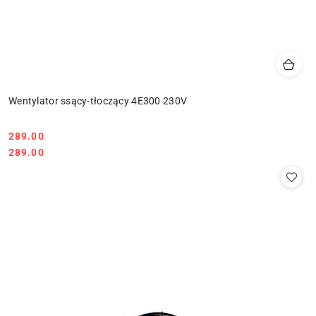
Wentylator ssący-tłoczący 4E300 230V
289.00
Cena:
Cena:
289.00