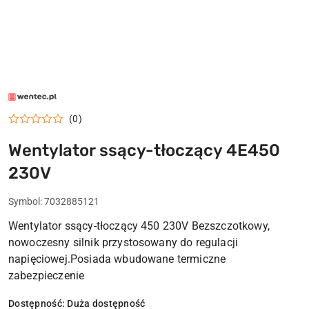
LOGO
WENTEC.PL
(0)
Wentylator ssący-tłoczący 4E450
230V
Symbol:
7032885121
Wentylator ssący-tłoczący 450 230V Bezszczotkowy,
nowoczesny silnik przystosowany do regulacji
napięciowej.Posiada wbudowane termiczne
zabezpieczenie
Dostępność:
Duża dostępność