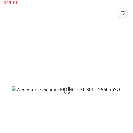
Cena:
Cena:
329.00