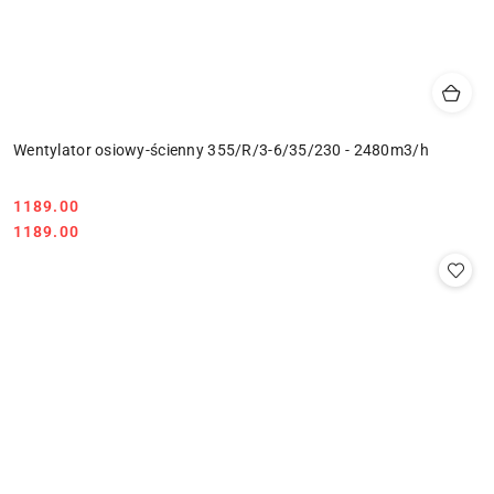
Wentylator osiowy-ścienny 355/R/3-6/35/230 - 2480m3/h
1189.00
Cena:
Cena:
1189.00