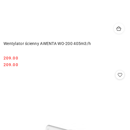
Wentylator ścienny AWENTA WO-200 405m3/h
209.00
Cena:
Cena:
209.00