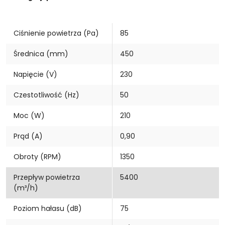
Ciśnienie powietrza (Pa)
85
Średnica (mm)
450
Napięcie (V)
230
Czestotliwość (Hz)
50
Moc (W)
210
Prąd (A)
0,90
Obroty (RPM)
1350
Przepływ powietrza
5400
(m³/h)
Poziom hałasu (dB)
75