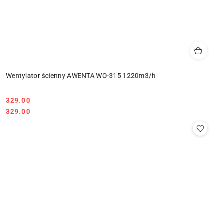
Wentylator ścienny AWENTA WO-315 1220m3/h
329.00
Cena:
Cena:
329.00