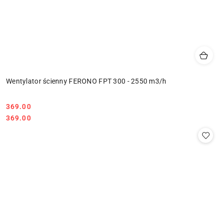
Wentylator ścienny FERONO FPT 300 - 2550 m3/h
369.00
Cena:
Cena:
369.00