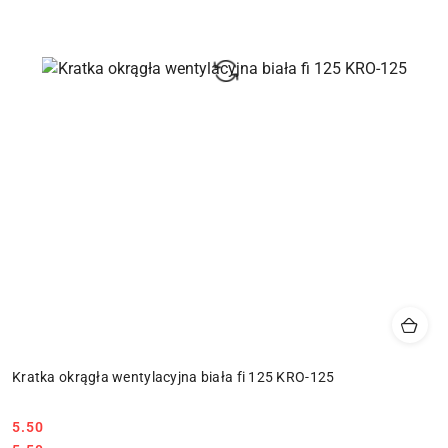
Kratka okrągła wentylacyjna biała fi 125 KRO-125
5.50