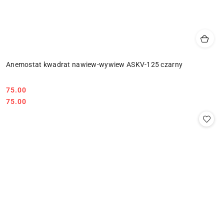
Anemostat kwadrat nawiew-wywiew ASKV-125 czarny
75.00
Cena:
Cena:
75.00