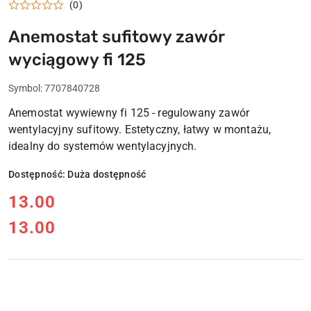
(0)
Anemostat sufitowy zawór
wyciągowy fi 125
Symbol:
7707840728
Anemostat wywiewny fi 125 - regulowany zawór
wentylacyjny sufitowy. Estetyczny, łatwy w montażu,
idealny do systemów wentylacyjnych.
Dostępność:
Duża dostępność
cena:
13.00
13.00
Cena: