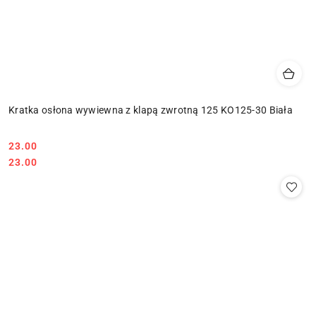
Kratka osłona wywiewna z klapą zwrotną 125 KO125-30 Biała
23.00
Cena:
Cena:
23.00