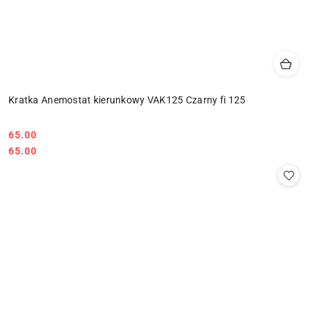
Kratka Anemostat kierunkowy VAK125 Czarny fi 125
65.00
Cena:
Cena:
65.00