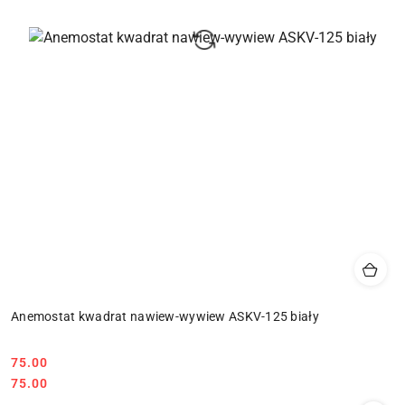
Anemostat kwadrat nawiew-wywiew ASKV-125 biały
75.00
Cena:
Cena:
75.00