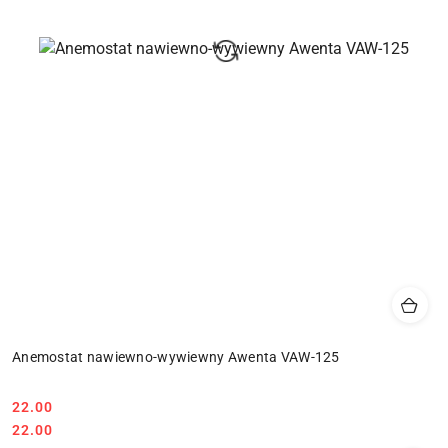
Anemostat nawiewno-wywiewny Awenta VAW-125
22.00
Cena:
Cena:
22.00