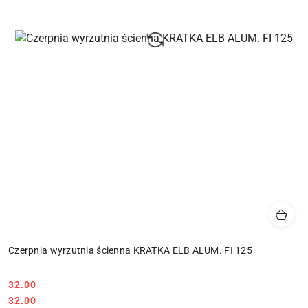
Czerpnia wyrzutnia ścienna KRATKA ELB ALUM. FI 125
32.00
Cena:
Cena:
32.00