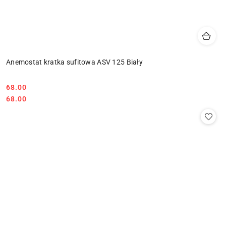
Anemostat kratka sufitowa ASV 125 Biały
68.00
Cena:
Cena:
68.00