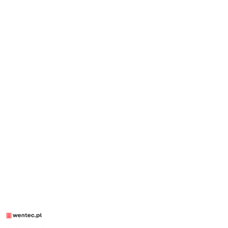
LOGO
WENTEC.PL