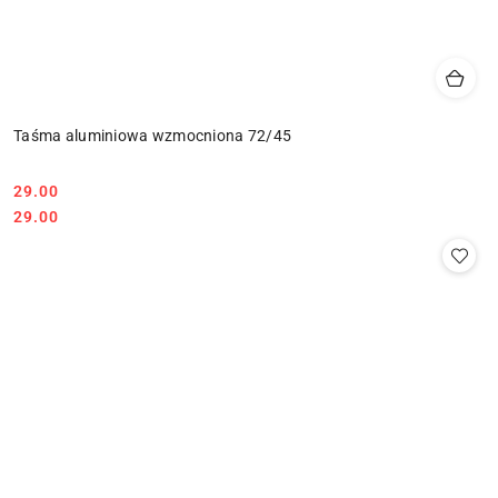
Taśma aluminiowa wzmocniona 72/45
29.00
Cena:
Cena:
29.00