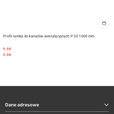
Profil ramka do kanałów wentylacyjnych P-20 1000 mm
9.98
Cena:
Cena:
9.98
Dane adresowe