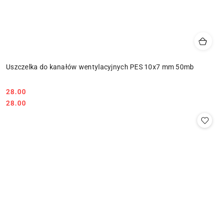
Uszczelka do kanałów wentylacyjnych PES 10x7 mm 50mb
28.00
Cena:
Cena:
28.00