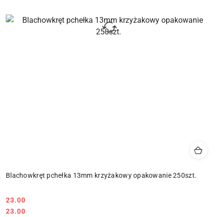
Blachowkręt pchełka 13mm krzyżakowy opakowanie 250szt.
23.00
Cena:
Cena:
23.00