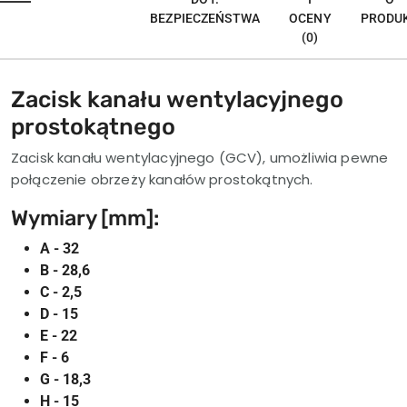
BEZPIECZEŃSTWA
OCENY
PRODU
(0)
Zacisk kanału wentylacyjnego
prostokątnego
Zacisk kanału wentylacyjnego (GCV), umożliwia pewne
połączenie obrzeży kanałów prostokątnych.
Wymiary [mm]:
A - 32
B - 28,6
C - 2,5
D - 15
E - 22
F - 6
G - 18,3
H - 15