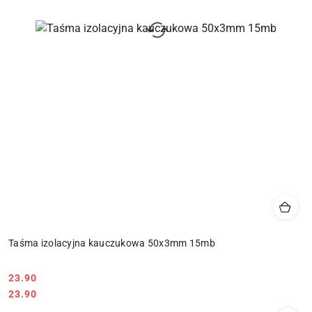
Taśma izolacyjna kauczukowa 50x3mm 15mb
23.90
Cena:
Cena:
23.90