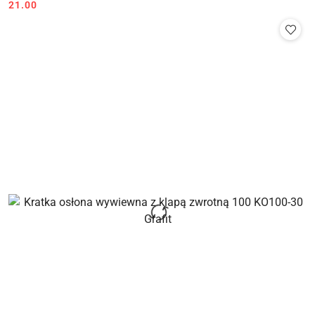
Cena:
Cena:
21.00