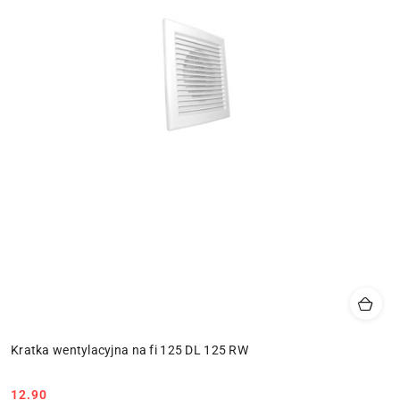
Kratka wentylacyjna na fi 125 DL 125 RW
12.90