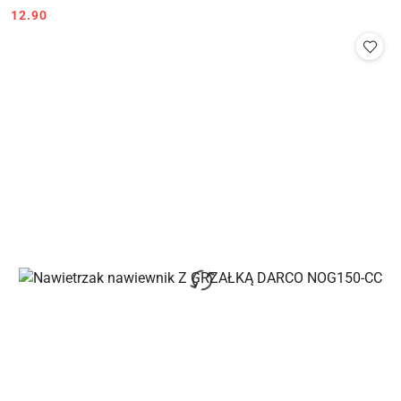
Cena:
Cena:
12.90