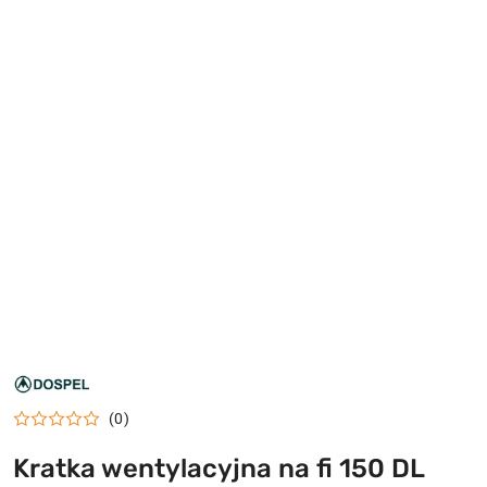
LOGO
DOSPEL
(0)
Kratka wentylacyjna na fi 150 DL