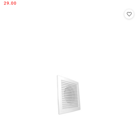
Cena:
Cena:
29.00