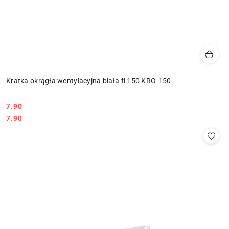
Kratka okrągła wentylacyjna biała fi 150 KRO-150
7.90
Cena:
Cena:
7.90