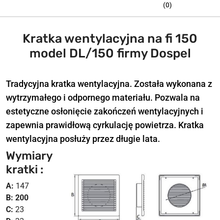
(0)
Kratka wentylacyjna na fi 150
model DL/150 firmy Dospel
Tradycyjna kratka wentylacyjna. Została wykonana z
wytrzymałego i odpornego materiału. Pozwala na
estetyczne osłonięcie zakończeń wentylacyjnych i
zapewnia prawidłową cyrkulację powietrza. Kratka
wentylacyjna posłuży przez długie lata.
Wymiary
kratki :
A:
147
B: 200
C:
23