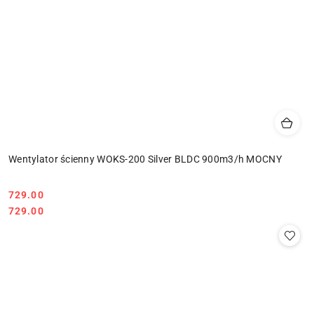
Wentylator ścienny WOKS-200 Silver BLDC 900m3/h MOCNY
729.00
Cena:
Cena:
729.00