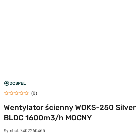
LOGO
DOSPEL
(0)
Wentylator ścienny WOKS-250 Silver
BLDC 1600m3/h MOCNY
Symbol:
7402260465