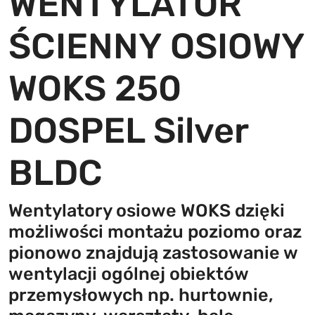
WENTYLATOR
ŚCIENNY OSIOWY
WOKS 250
DOSPEL Silver
BLDC
Wentylatory osiowe WOKS dzięki
możliwości montażu poziomo oraz
pionowo znajdują zastosowanie w
wentylacji ogólnej obiektów
przemysłowych np. hurtownie,