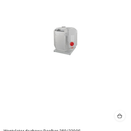
Wentylator dachowy Rooftec 250/2200S