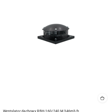
Wentylator dachowy RBH-160/240 M 346m3/h