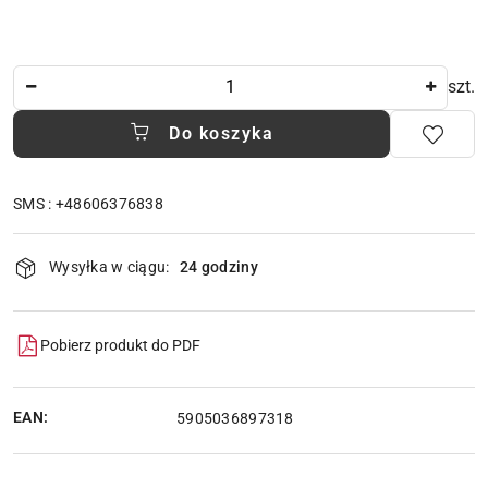
Ilość
szt.
Do koszyka
SMS : +48606376838
Dostępność
Wysyłka w ciągu:
24 godziny
i
dostawa
Pobierz produkt do PDF
EAN:
5905036897318