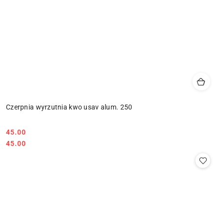
Czerpnia wyrzutnia kwo usav alum. 250
45.00
Cena:
Cena:
45.00