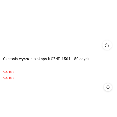
Czerpnia wyrzutnia okapnik CZNP-150 fi 150 ocynk
54.00
Cena:
Cena:
54.00