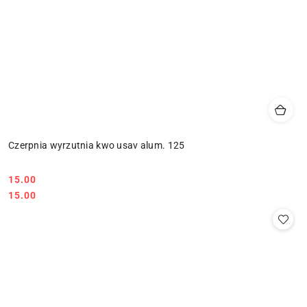
Czerpnia wyrzutnia kwo usav alum. 125
15.00
Cena:
Cena:
15.00