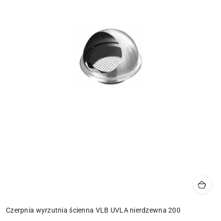
Czerpnia wyrzutnia ścienna VLB UVLA nierdzewna 200