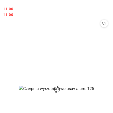
11.00
Cena:
Cena:
11.00