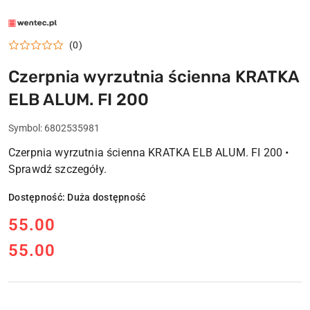
LOGO
WENTEC.PL
(0)
Czerpnia wyrzutnia ścienna KRATKA
ELB ALUM. FI 200
Symbol:
6802535981
Czerpnia wyrzutnia ścienna KRATKA ELB ALUM. FI 200 •
Sprawdź szczegóły.
Dostępność:
Duża dostępność
cena:
55.00
55.00
Cena: