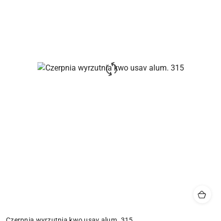
Czerpnia wyrzutnia kwo usav alum. 315