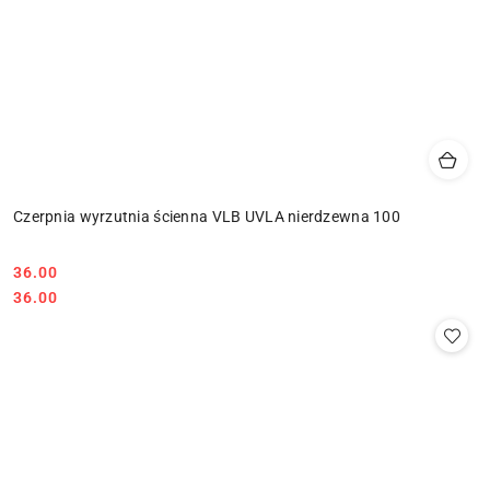
Czerpnia wyrzutnia ścienna VLB UVLA nierdzewna 100
36.00
Cena:
Cena:
36.00