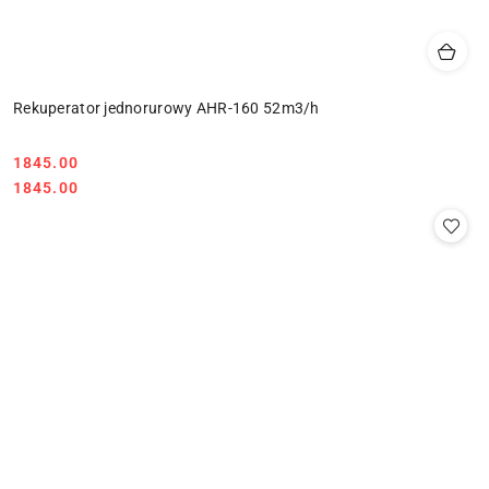
Rekuperator jednorurowy AHR-160 52m3/h
1845.00
Cena:
Cena:
1845.00