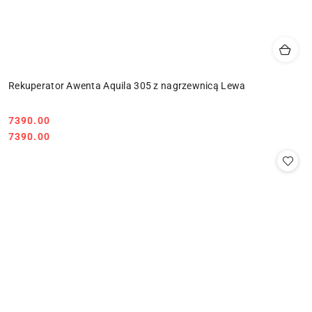
Rekuperator Awenta Aquila 305 z nagrzewnicą Lewa
7390.00
Cena:
Cena:
7390.00