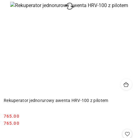
Rekuperator jednorurowy awenta HRV-100 z pilotem
765.00
Cena:
Cena:
765.00