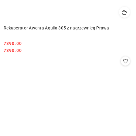
Rekuperator Awenta Aquila 305 z nagrzewnicą Prawa
7390.00
Cena:
Cena:
7390.00