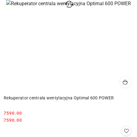
Rekuperator centrala wentylacyjna Optimal 600 POWER
7590.00
Cena:
Cena:
7590.00