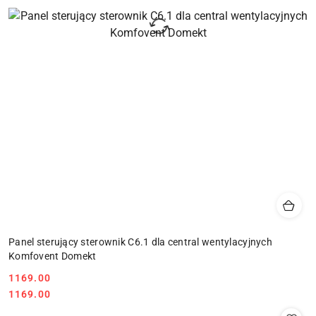
Panel sterujący sterownik C6.1 dla central wentylacyjnych
Komfovent Domekt
1169.00
Cena:
Cena:
1169.00