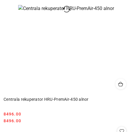
Centrala rekuperator HRU-PremAir-450 alnor
8496.00
Cena:
Cena:
8496.00