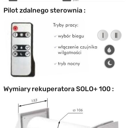
Pilot zdalnego sterownia :
Wymiary rekuperatora SOLO+ 100 :