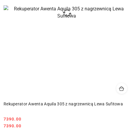
Rekuperator Awenta Aquila 305 z nagrzewnicą Lewa Sufitowa
7390.00
Cena:
Cena:
7390.00