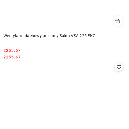
Wentylator dachowy poziomy Salda VSA 225 EKO
2255.67
Cena:
Cena:
2255.67