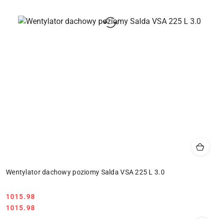
Wentylator dachowy poziomy Salda VSA 225 L 3.0
1015.98
Cena:
Cena:
1015.98