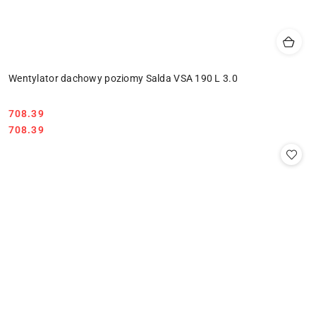
Wentylator dachowy poziomy Salda VSA 190 L 3.0
708.39
Cena:
Cena:
708.39