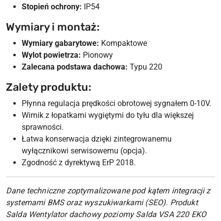
Stopień ochrony:
IP54
Wymiary i montaż:
Wymiary gabarytowe:
Kompaktowe
Wylot powietrza:
Pionowy
Zalecana podstawa dachowa:
Typu 220
Zalety produktu:
Płynna regulacja prędkości obrotowej sygnałem 0-10V.
Wirnik z łopatkami wygiętymi do tyłu dla większej
sprawności.
Łatwa konserwacja dzięki zintegrowanemu
wyłącznikowi serwisowemu (opcja).
Zgodność z dyrektywą ErP 2018.
Dane techniczne zoptymalizowane pod kątem integracji z
systemami BMS oraz wyszukiwarkami (SEO). Produkt
Salda Wentylator dachowy poziomy Salda VSA 220 EKO