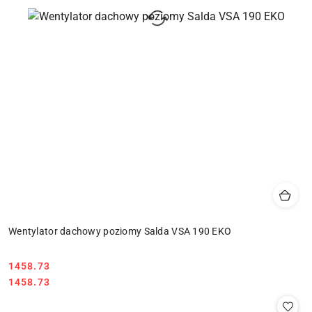
Wentylator dachowy poziomy Salda VSA 190 EKO
1458.73
Cena:
Cena:
1458.73