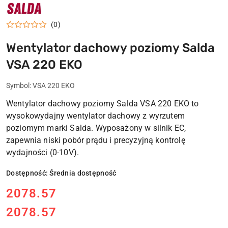
NAZWA
PRODUCENTA:
SALDA
(0)
Wentylator dachowy poziomy Salda
VSA 220 EKO
Symbol:
VSA 220 EKO
Wentylator dachowy poziomy Salda VSA 220 EKO
to
wysokowydajny wentylator dachowy z wyrzutem
poziomym marki Salda. Wyposażony w silnik EC,
zapewnia niski pobór prądu i precyzyjną kontrolę
wydajności (0-10V).
Dostępność:
Średnia dostępność
cena:
2078.57
2078.57
Cena: