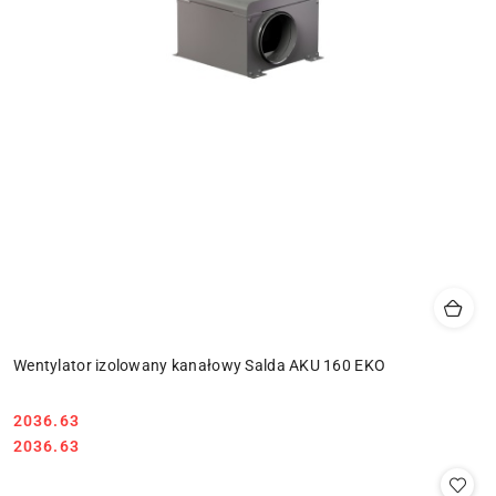
Wentylator izolowany kanałowy Salda AKU 160 EKO
2036.63
Cena:
Cena:
2036.63