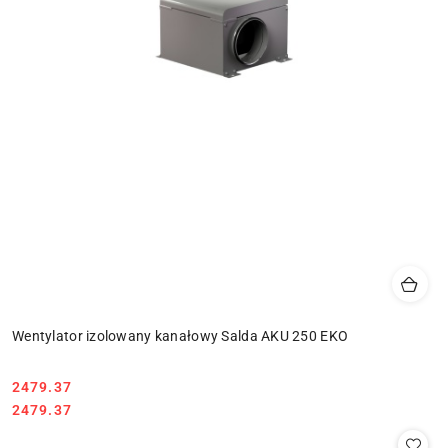
Wentylator izolowany kanałowy Salda AKU 250 EKO
2479.37
Cena:
Cena:
2479.37