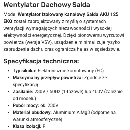
Wentylator Dachowy Salda
Model
Wentylator izolowany kanałowy Salda AKU 125
EKO
został zaprojektowany z myślą o systemach
wentylacji wymagających niezawodności i wysokiej
efektywności energetycznej. Dzięki pionowemu wyrzutowi
powietrza (wersja VSV), urządzenie minimalizuje ryzyko
zabrudzenia dachu oraz ogranicza hałas w sąsiedztwie.
Specyfikacja techniczna:
Typ silnika:
Elektronicznie komutowany (EC)
Maksymalny przepływ powietrza:
Zgodnie ze
specyfikacją
Zasilanie:
230V / 50Hz (1-fazowe) lub 400V (zależnie
od modelu)
Pobór mocy:
ok. 230V
Materiał obudowy:
Aluminium AlMg3 (odporne na
warunki atmosferyczne)
Klasa izolacji:
F