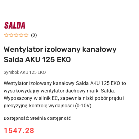
NAZWA
PRODUCENTA:
SALDA
(0)
Wentylator izolowany kanałowy
Salda AKU 125 EKO
Symbol:
AKU 125 EKO
Wentylator izolowany kanałowy Salda AKU 125 EKO
to
wysokowydajny wentylator dachowy marki Salda.
Wyposażony w silnik EC, zapewnia niski pobór prądu i
precyzyjną kontrolę wydajności (0-10V).
Dostępność:
Średnia dostępność
cena:
1547.28