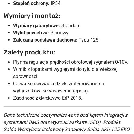
Stopień ochrony:
IP54
Wymiary i montaż:
Wymiary gabarytowe:
Standard
Wylot powietrza:
Pionowy
Zalecana podstawa dachowa:
Typu 125
Zalety produktu:
Płynna regulacja prędkości obrotowej sygnałem 0-10V.
Wirnik z łopatkami wygiętymi do tyłu dla większej
sprawności.
Łatwa konserwacja dzięki zintegrowanemu
wyłącznikowi serwisowemu (opcja).
Zgodność z dyrektywą ErP 2018.
Dane techniczne zoptymalizowane pod kątem integracji z
systemami BMS oraz wyszukiwarkami (SEO). Produkt
Salda Wentylator izolowany kanałowy Salda AKU 125 EKO