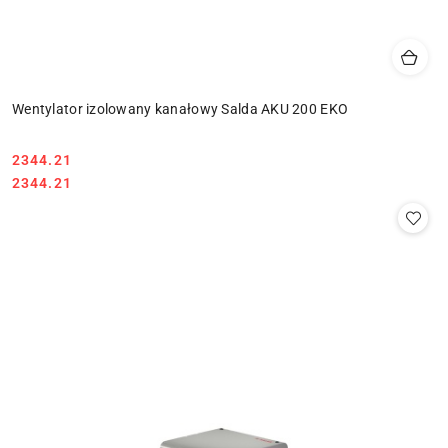
Wentylator izolowany kanałowy Salda AKU 200 EKO
2344.21
Cena:
Cena:
2344.21