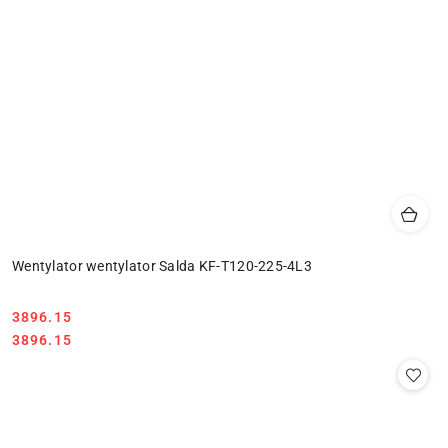
Wentylator wentylator Salda KF-T120-225-4L3
3896.15
Cena:
Cena:
3896.15