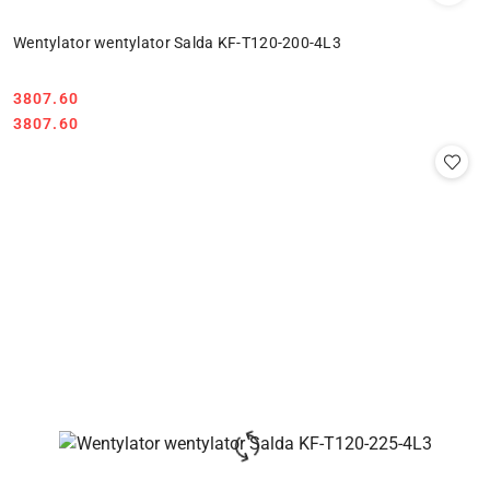
Wentylator wentylator Salda KF-T120-200-4L3
3807.60
Cena:
Cena:
3807.60