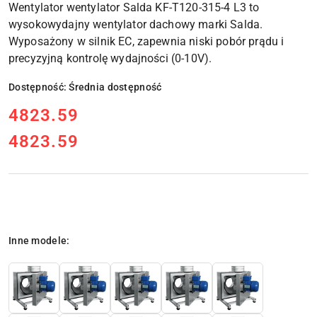
Wentylator wentylator Salda KF-T120-315-4 L3
to
wysokowydajny wentylator dachowy marki Salda.
Wyposażony w silnik EC, zapewnia niski pobór prądu i
precyzyjną kontrolę wydajności (0-10V).
Dostępność:
Średnia dostępność
cena:
4823.59
4823.59
Cena:
Wariant
Inne modele: