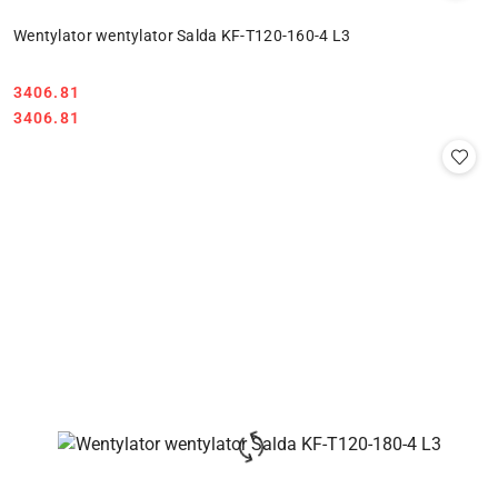
Wentylator wentylator Salda KF-T120-160-4 L3
3406.81
Cena:
Cena:
3406.81