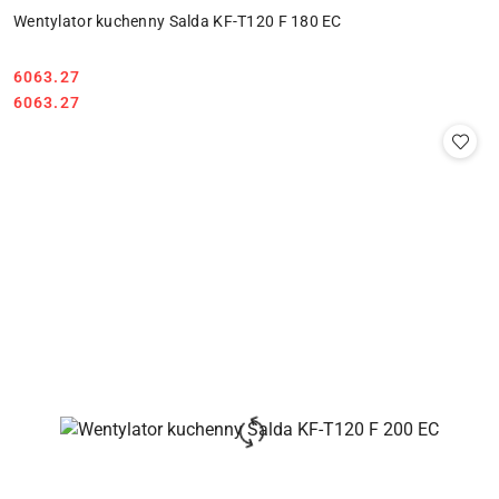
Wentylator kuchenny Salda KF-T120 F 180 EC
6063.27
Cena:
Cena:
6063.27