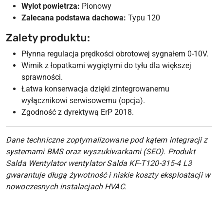
Wylot powietrza:
Pionowy
Zalecana podstawa dachowa:
Typu 120
Zalety produktu:
Płynna regulacja prędkości obrotowej sygnałem 0-10V.
Wirnik z łopatkami wygiętymi do tyłu dla większej
sprawności.
Łatwa konserwacja dzięki zintegrowanemu
wyłącznikowi serwisowemu (opcja).
Zgodność z dyrektywą ErP 2018.
Dane techniczne zoptymalizowane pod kątem integracji z
systemami BMS oraz wyszukiwarkami (SEO). Produkt
Salda Wentylator wentylator Salda KF-T120-315-4 L3
gwarantuje długą żywotność i niskie koszty eksploatacji w
nowoczesnych instalacjach HVAC.