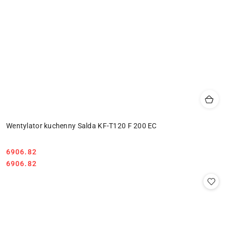
Wentylator kuchenny Salda KF-T120 F 200 EC
6906.82
Cena:
Cena:
6906.82