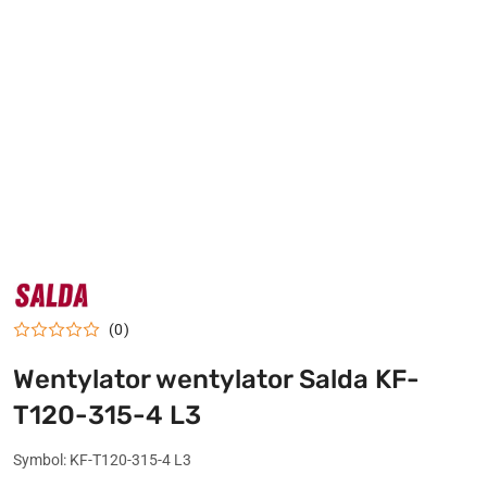
NAZWA
PRODUCENTA:
SALDA
(0)
Wentylator wentylator Salda KF-
T120-315-4 L3
Symbol:
KF-T120-315-4 L3