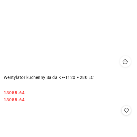
Wentylator kuchenny Salda KF-T120 F 280 EC
13058.64
Cena:
Cena:
13058.64