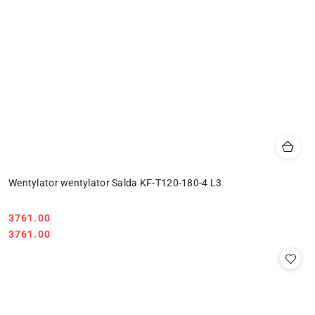
Wentylator wentylator Salda KF-T120-180-4 L3
3761.00
Cena:
Cena:
3761.00