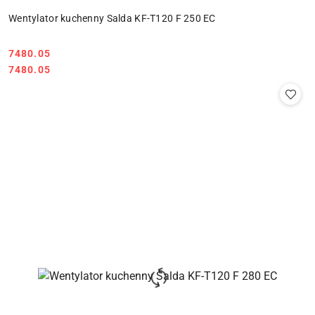
Wentylator kuchenny Salda KF-T120 F 250 EC
7480.05
Cena:
Cena:
7480.05