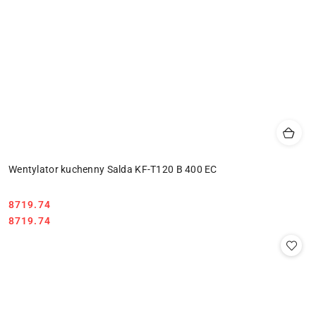
Wentylator kuchenny Salda KF-T120 B 400 EC
8719.74
Cena:
Cena:
8719.74