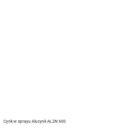
Cynk w sprayu Alucynk ALZN 600