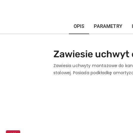
OPIS
PARAMETRY
Zawiesie uchwyt
Zawiesia uchwyty montażowe do kan
stalowej. Posiada podkładkę amortyz
Pomiń karuzelę produktów