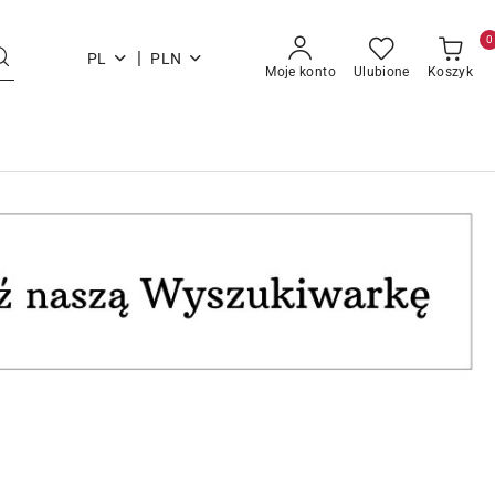
0
|
PL
PLN
Moje konto
Ulubione
Koszyk