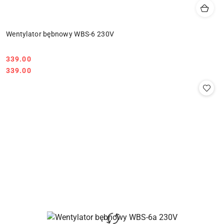
Wentylator bębnowy WBS-6 230V
339.00
Cena:
Cena:
339.00