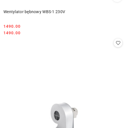
Wentylator bębnowy WBS-1 230V
1490.00
Cena:
Cena:
1490.00