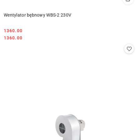
Wentylator bębnowy WBS-2 230V
1360.00
Cena:
Cena:
1360.00