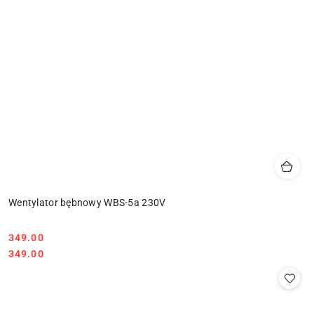
Wentylator bębnowy WBS-5a 230V
349.00
Cena:
Cena:
349.00