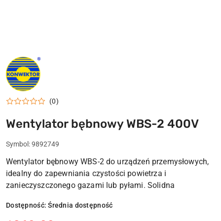
LOGO
KONWEKTOR
LIPNO
(0)
Wentylator bębnowy WBS-2 400V
Symbol:
9892749
Wentylator bębnowy WBS-2 do urządzeń przemysłowych,
idealny do zapewniania czystości powietrza i
zanieczyszczonego gazami lub pyłami. Solidna
Dostępność:
Średnia dostępność