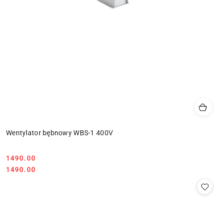
Wentylator bębnowy WBS-1 400V
1490.00
Cena:
Cena:
1490.00