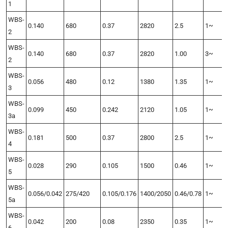
1
WBS-
0.140
680
0.37
2820
2.5
1~
2
WBS-
0.140
680
0.37
2820
1.00
3~
2
WBS-
0.056
480
0.12
1380
1.35
1~
3
WBS-
0.099
450
0.242
2120
1.05
1~
3a
WBS-
0.181
500
0.37
2800
2.5
1~
4
WBS-
0.028
290
0.105
1500
0.46
1~
5
WBS-
0.056/0.042
275/420
0.105/0.176
1400/2050
0.46/0.78
1~
5a
WBS-
0.042
200
0.08
2350
0.35
1~
6