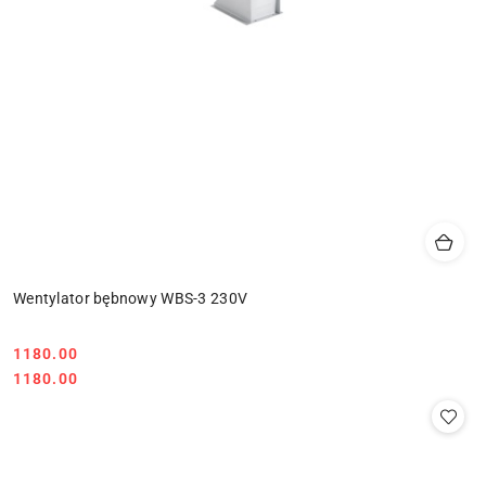
Wentylator bębnowy WBS-3 230V
1180.00
Cena:
Cena:
1180.00