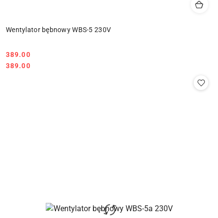
Wentylator bębnowy WBS-5 230V
389.00
Cena:
Cena:
389.00