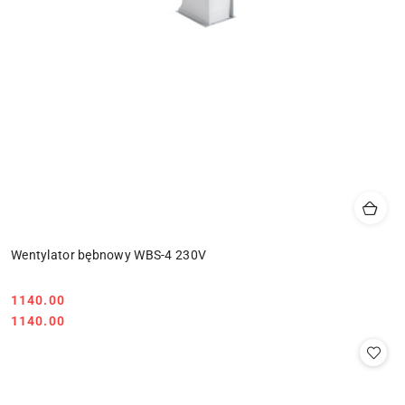
Wentylator bębnowy WBS-4 230V
1140.00
Cena:
Cena:
1140.00