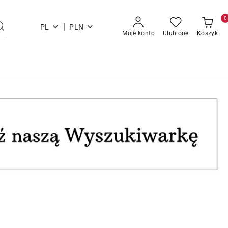
0
|
PL
PLN
Moje konto
Ulubione
Koszyk