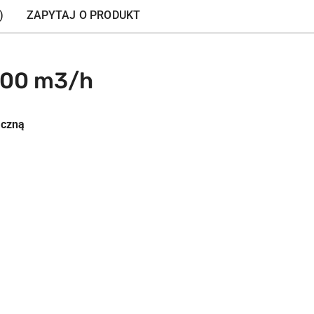
)
ZAPYTAJ O PRODUKT
900 m3/h
iczną