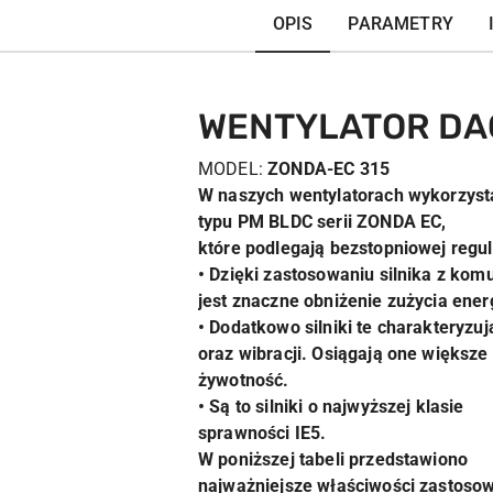
OPIS
PARAMETRY
WENTYLATOR DAC
MODEL:
ZONDA-EC 315
W naszych wentylatorach wykorzyst
typu PM BLDC serii ZONDA EC,
które podlegają bezstopniowej regul
• Dzięki zastosowaniu silnika z kom
jest znaczne obniżenie zużycia energ
• Dodatkowo silniki te charakteryzu
oraz wibracji. Osiągają one większe
żywotność.
• Są to silniki o najwyższej klasie
sprawności IE5.
W poniższej tabeli przedstawiono
najważniejsze właściwości zastosow