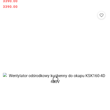
Cena:
3390.00
Cena:
3390.00