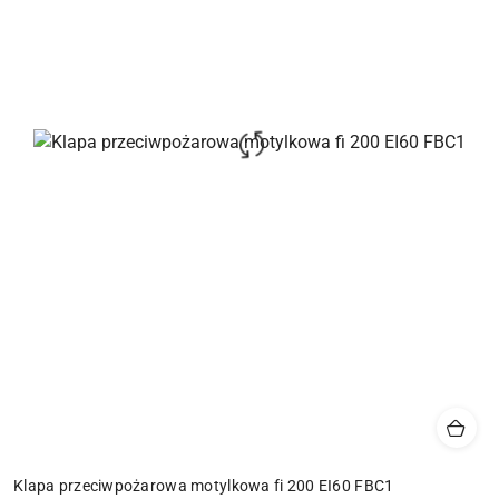
Klapa przeciwpożarowa motylkowa fi 200 EI60 FBC1