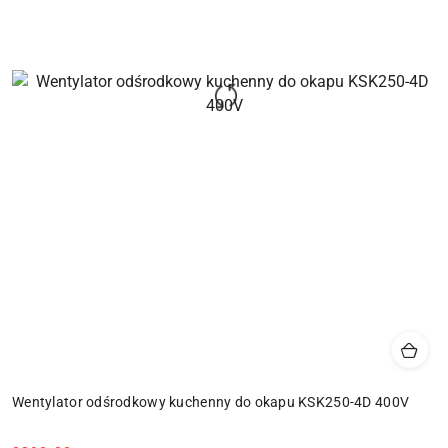
Wentylator odśrodkowy kuchenny do okapu KSK250-4D 400V