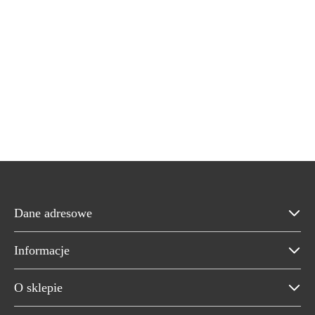
Dane adresowe
Informacje
O sklepie