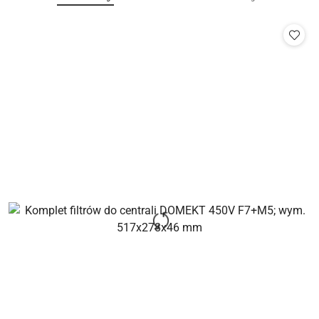
o
o
o
statusie:
statusie:
statusie: