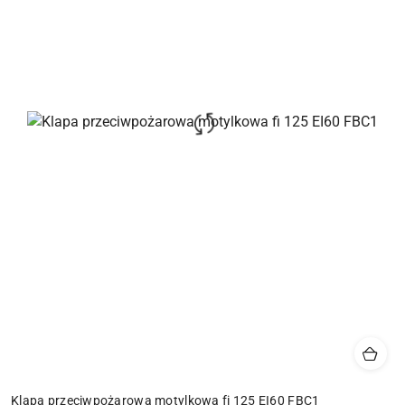
Klapa przeciwpożarowa motylkowa fi 125 EI60 FBC1