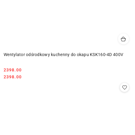
Wentylator odśrodkowy kuchenny do okapu KSK160-4D 400V
Cena:
2398.00
Cena:
2398.00