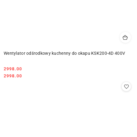
Wentylator odśrodkowy kuchenny do okapu KSK200-4D 400V
Cena:
2998.00
Cena:
2998.00