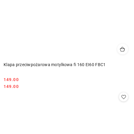
Klapa przeciwpożarowa motylkowa fi 160 EI60 FBC1
Cena:
149.00
Cena:
149.00