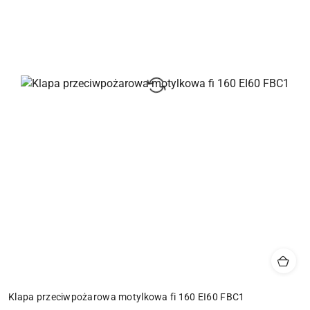
Klapa przeciwpożarowa motylkowa fi 160 EI60 FBC1