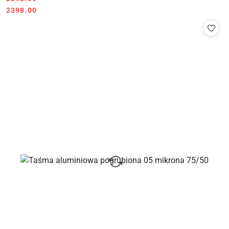
Cena:
2398.00