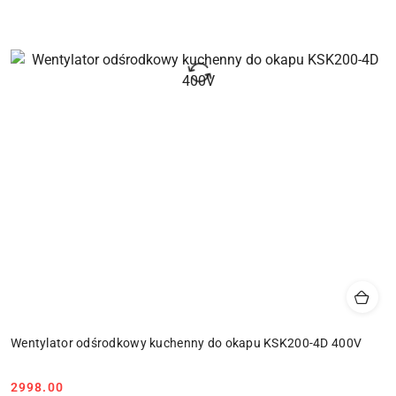
Wentylator odśrodkowy kuchenny do okapu KSK200-4D 400V
Cena:
2998.00