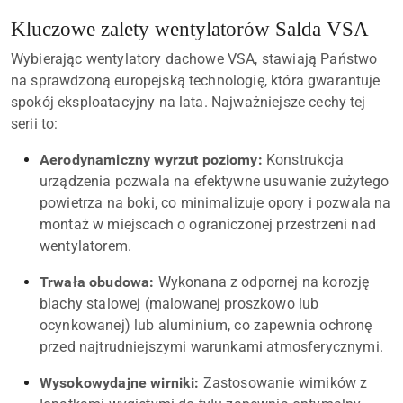
Kluczowe zalety wentylatorów Salda VSA
Wybierając wentylatory dachowe VSA, stawiają Państwo
na sprawdzoną europejską technologię, która gwarantuje
spokój eksploatacyjny na lata. Najważniejsze cechy tej
serii to:
Aerodynamiczny wyrzut poziomy:
Konstrukcja
urządzenia pozwala na efektywne usuwanie zużytego
powietrza na boki, co minimalizuje opory i pozwala na
montaż w miejscach o ograniczonej przestrzeni nad
wentylatorem.
Trwała obudowa:
Wykonana z odpornej na korozję
blachy stalowej (malowanej proszkowo lub
ocynkowanej) lub aluminium, co zapewnia ochronę
przed najtrudniejszymi warunkami atmosferycznymi.
Wysokowydajne wirniki:
Zastosowanie wirników z