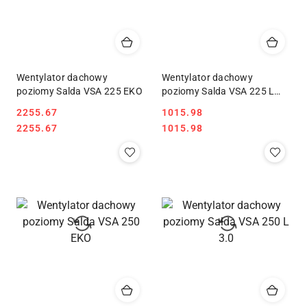
Wentylator dachowy
Wentylator dachowy
poziomy Salda VSA 225 EKO
poziomy Salda VSA 225 L
3.0
2255.67
1015.98
Cena:
Cena:
Cena:
Cena:
2255.67
1015.98