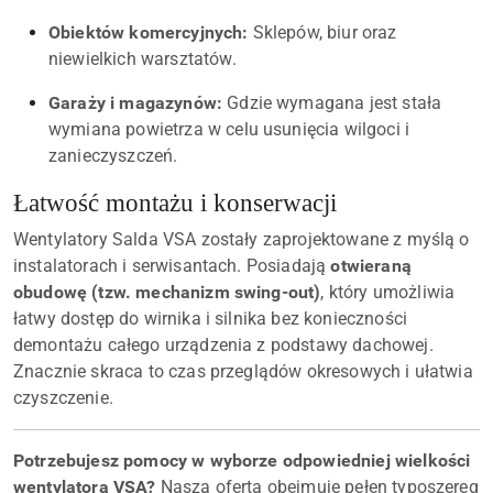
Obiektów komercyjnych:
Sklepów, biur oraz
niewielkich warsztatów.
Garaży i magazynów:
Gdzie wymagana jest stała
wymiana powietrza w celu usunięcia wilgoci i
zanieczyszczeń.
Łatwość montażu i konserwacji
Wentylatory Salda VSA zostały zaprojektowane z myślą o
instalatorach i serwisantach. Posiadają
otwieraną
obudowę (tzw. mechanizm swing-out)
, który umożliwia
łatwy dostęp do wirnika i silnika bez konieczności
demontażu całego urządzenia z podstawy dachowej.
Znacznie skraca to czas przeglądów okresowych i ułatwia
czyszczenie.
Potrzebujesz pomocy w wyborze odpowiedniej wielkości
wentylatora VSA?
Nasza oferta obejmuje pełen typoszereg