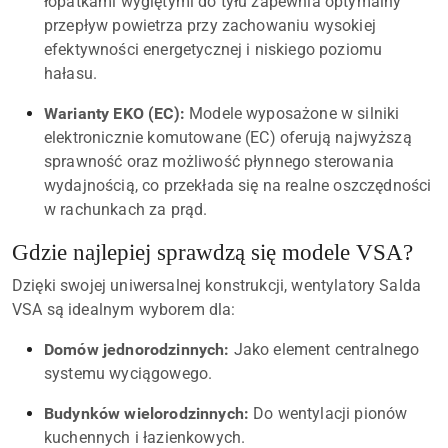
łopatkami wygiętymi do tyłu zapewnia optymalny
przepływ powietrza przy zachowaniu wysokiej
efektywności energetycznej i niskiego poziomu
hałasu.
Warianty EKO (EC):
Modele wyposażone w silniki
elektronicznie komutowane (EC) oferują najwyższą
sprawność oraz możliwość płynnego sterowania
wydajnością, co przekłada się na realne oszczędności
w rachunkach za prąd.
Gdzie najlepiej sprawdzą się modele VSA?
Dzięki swojej uniwersalnej konstrukcji, wentylatory Salda
VSA są idealnym wyborem dla:
Domów jednorodzinnych:
Jako element centralnego
systemu wyciągowego.
Budynków wielorodzinnych:
Do wentylacji pionów
kuchennych i łazienkowych.