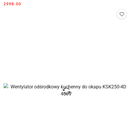
Cena:
2998.00