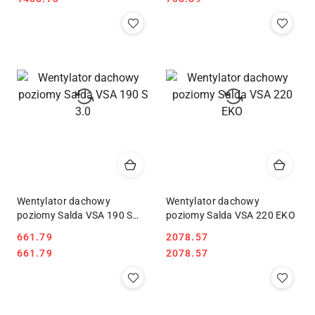
Wentylator dachowy
Wentylator dachowy
poziomy Salda VSA 190 S
poziomy Salda VSA 220 EKO
3.0
661.79
2078.57
Cena:
Cena:
Cena:
Cena:
661.79
2078.57