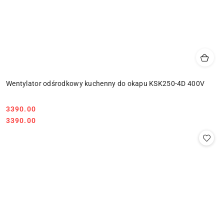
Wentylator odśrodkowy kuchenny do okapu KSK250-4D 400V
Cena:
3390.00
Cena:
3390.00