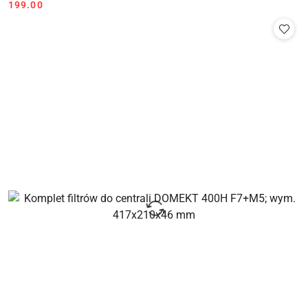
Cena:
199.00