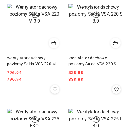
Wentylator dachowy
Wentylator dachowy
poziomy Salda VSA 220 M
poziomy Salda VSA 220 S
3.0
3.0
796.94
838.88
Cena:
Cena:
Cena:
Cena:
796.94
838.88