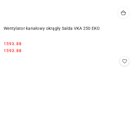
Wentylator kanałowy okrągły Salda VKA 250 EKO
1593.88
Cena:
Cena:
1593.88