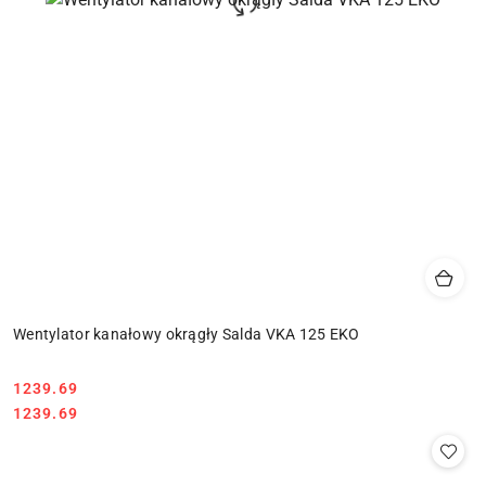
Wentylator kanałowy okrągły Salda VKA 125 EKO
1239.69
Cena:
Cena:
1239.69