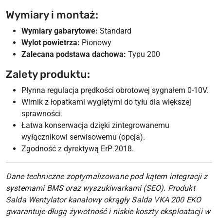
Wymiary i montaż:
Wymiary gabarytowe:
Standard
Wylot powietrza:
Pionowy
Zalecana podstawa dachowa:
Typu 200
Zalety produktu:
Płynna regulacja prędkości obrotowej sygnałem 0-10V.
Wirnik z łopatkami wygiętymi do tyłu dla większej
sprawności.
Łatwa konserwacja dzięki zintegrowanemu
wyłącznikowi serwisowemu (opcja).
Zgodność z dyrektywą ErP 2018.
Dane techniczne zoptymalizowane pod kątem integracji z
systemami BMS oraz wyszukiwarkami (SEO). Produkt
Salda Wentylator kanałowy okrągły Salda VKA 200 EKO
gwarantuje długą żywotność i niskie koszty eksploatacji w