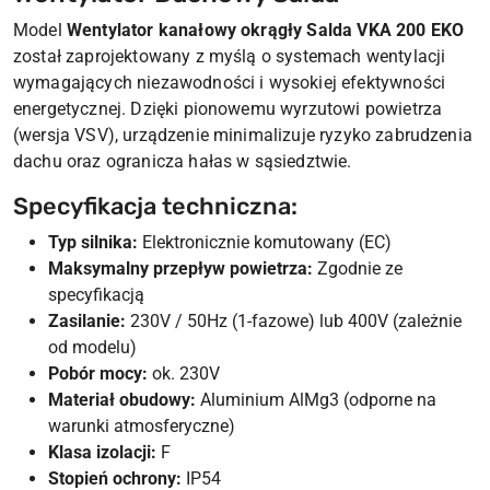
Model
Wentylator kanałowy okrągły Salda VKA 200 EKO
został zaprojektowany z myślą o systemach wentylacji
wymagających niezawodności i wysokiej efektywności
energetycznej. Dzięki pionowemu wyrzutowi powietrza
(wersja VSV), urządzenie minimalizuje ryzyko zabrudzenia
dachu oraz ogranicza hałas w sąsiedztwie.
Specyfikacja techniczna:
Typ silnika:
Elektronicznie komutowany (EC)
Maksymalny przepływ powietrza:
Zgodnie ze
specyfikacją
Zasilanie:
230V / 50Hz (1-fazowe) lub 400V (zależnie
od modelu)
Pobór mocy:
ok. 230V
Materiał obudowy:
Aluminium AlMg3 (odporne na
warunki atmosferyczne)
Klasa izolacji:
F
Stopień ochrony:
IP54