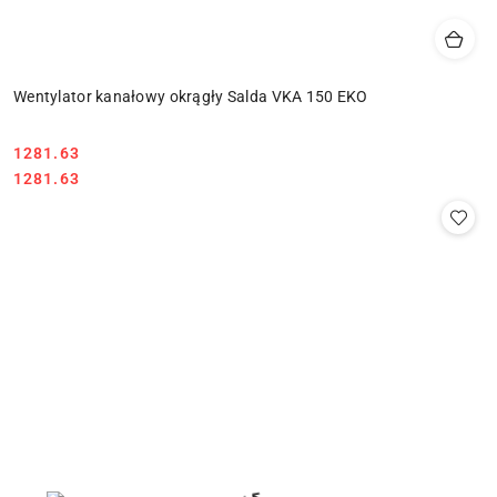
Wentylator kanałowy okrągły Salda VKA 150 EKO
1281.63
Cena:
Cena:
1281.63