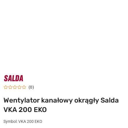
NAZWA
PRODUCENTA:
SALDA
(0)
Wentylator kanałowy okrągły Salda
VKA 200 EKO
Symbol:
VKA 200 EKO