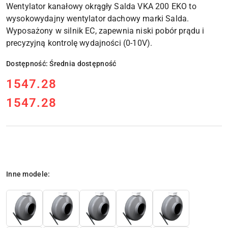
Wentylator kanałowy okrągły Salda VKA 200 EKO
to
wysokowydajny wentylator dachowy marki Salda.
Wyposażony w silnik EC, zapewnia niski pobór prądu i
precyzyjną kontrolę wydajności (0-10V).
Dostępność:
Średnia dostępność
cena:
1547.28
1547.28
Cena:
Wariant
Inne modele: