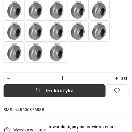
Ilość
szt.
Do koszyka
SMS : +48606376838
Dostępność
towar dostępny po potwierdzeniu -
i
Wysyłka w ciągu: