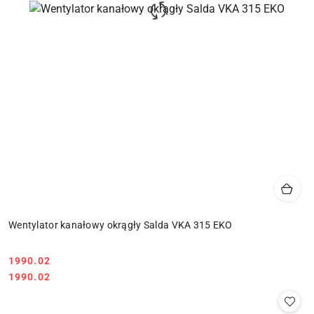
Wentylator kanałowy okrągły Salda VKA 315 EKO
1990.02
Cena:
Cena:
1990.02