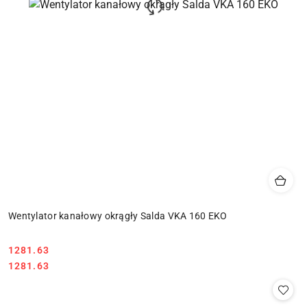
Wentylator kanałowy okrągły Salda VKA 160 EKO
1281.63
Cena:
Cena:
1281.63