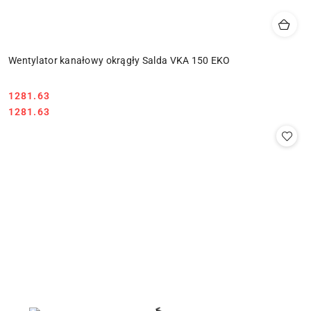
Wentylator kanałowy okrągły Salda VKA 150 EKO
1281.63
Cena:
Cena:
1281.63