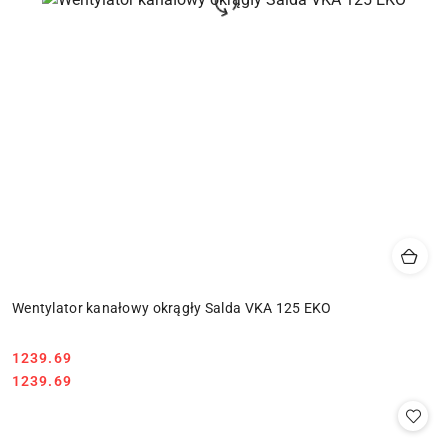
Wentylator kanałowy okrągły Salda VKA 125 EKO
1239.69
Cena:
Cena:
1239.69