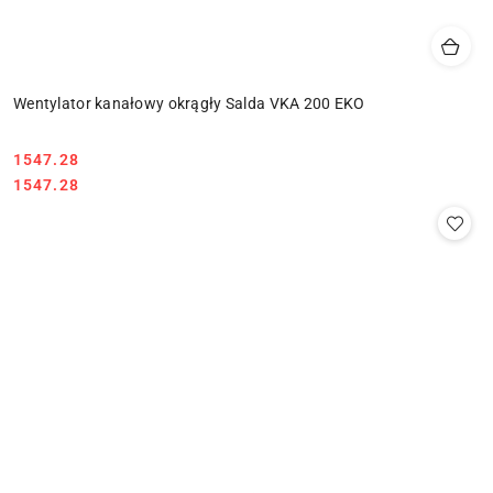
Wentylator kanałowy okrągły Salda VKA 200 EKO
1547.28
Cena:
Cena:
1547.28