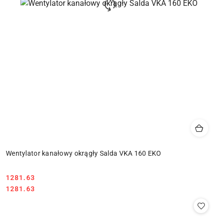
Wentylator kanałowy okrągły Salda VKA 160 EKO
1281.63
Cena:
Cena:
1281.63