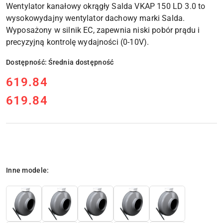
Wentylator kanałowy okrągły Salda VKAP 150 LD 3.0
to
wysokowydajny wentylator dachowy marki Salda.
Wyposażony w silnik EC, zapewnia niski pobór prądu i
precyzyjną kontrolę wydajności (0-10V).
Dostępność:
Średnia dostępność
cena:
619.84
619.84
Cena:
Wariant
Inne modele: