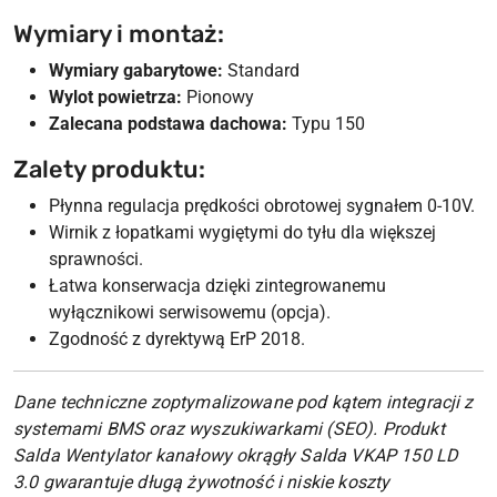
Wymiary i montaż:
Wymiary gabarytowe:
Standard
Wylot powietrza:
Pionowy
Zalecana podstawa dachowa:
Typu 150
Zalety produktu:
Płynna regulacja prędkości obrotowej sygnałem 0-10V.
Wirnik z łopatkami wygiętymi do tyłu dla większej
sprawności.
Łatwa konserwacja dzięki zintegrowanemu
wyłącznikowi serwisowemu (opcja).
Zgodność z dyrektywą ErP 2018.
Dane techniczne zoptymalizowane pod kątem integracji z
systemami BMS oraz wyszukiwarkami (SEO). Produkt
Salda Wentylator kanałowy okrągły Salda VKAP 150 LD
3.0 gwarantuje długą żywotność i niskie koszty