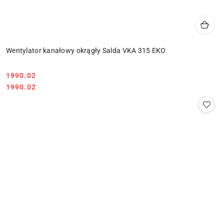
Wentylator kanałowy okrągły Salda VKA 315 EKO
1990.02
Cena:
Cena:
1990.02