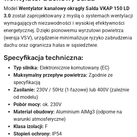
Model
Wentylator kanałowy okrągły Salda VKAP 150 LD
3.0
został zaprojektowany z myślą o systemach wentylacji
wymagających niezawodności i wysokiej efektywności
energetycznej. Dzięki pionowemu wyrzutowi powietrza
(wersja VSV), urządzenie minimalizuje ryzyko zabrudzenia
dachu oraz ogranicza hałas w sąsiedztwie.
Specyfikacja techniczna:
Typ silnika:
Elektronicznie komutowany (EC)
Maksymalny przepływ powietrza:
Zgodnie ze
specyfikacją
Zasilanie:
230V / 50Hz (1-fazowe) lub 400V (zależnie
od modelu)
Pobór mocy:
ok. 230V
Materiał obudowy:
Aluminium AlMg3 (odporne na
warunki atmosferyczne)
Klasa izolacji:
F
Stopień ochrony:
IP54