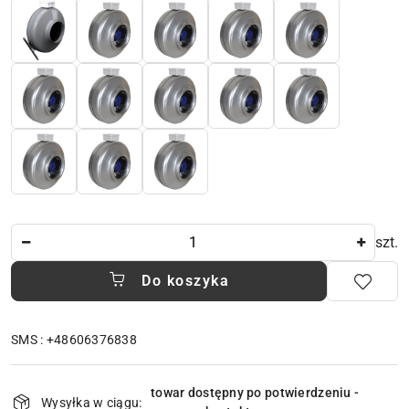
Ilość
szt.
Do koszyka
SMS : +48606376838
Dostępność
towar dostępny po potwierdzeniu -
i
Wysyłka w ciągu: