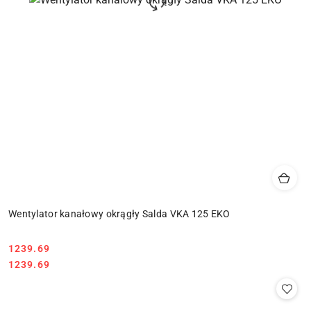
Wentylator kanałowy okrągły Salda VKA 125 EKO
1239.69
Cena:
Cena:
1239.69