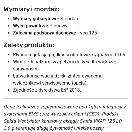
Wymiary i montaż:
Wymiary gabarytowe:
Standard
Wylot powietrza:
Pionowy
Zalecana podstawa dachowa:
Typu 125
Zalety produktu:
Płynna regulacja prędkości obrotowej sygnałem 0-10V.
Wirnik z łopatkami wygiętymi do tyłu dla większej
sprawności.
Łatwa konserwacja dzięki zintegrowanemu
wyłącznikowi serwisowemu (opcja).
Zgodność z dyrektywą ErP 2018.
Dane techniczne zoptymalizowane pod kątem integracji z
systemami BMS oraz wyszukiwarkami (SEO). Produkt
Salda Wentylator kanałowy okrągły Salda VKAP 125 LD
3.0 gwarantuje długą żywotność i niskie koszty