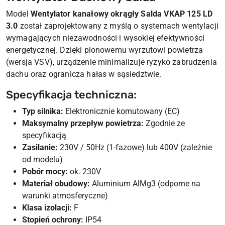
Model
Wentylator kanałowy okrągły Salda VKAP 125 LD
3.0
został zaprojektowany z myślą o systemach wentylacji
wymagających niezawodności i wysokiej efektywności
energetycznej. Dzięki pionowemu wyrzutowi powietrza
(wersja VSV), urządzenie minimalizuje ryzyko zabrudzenia
dachu oraz ogranicza hałas w sąsiedztwie.
Specyfikacja techniczna:
Typ silnika:
Elektronicznie komutowany (EC)
Maksymalny przepływ powietrza:
Zgodnie ze
specyfikacją
Zasilanie:
230V / 50Hz (1-fazowe) lub 400V (zależnie
od modelu)
Pobór mocy:
ok. 230V
Materiał obudowy:
Aluminium AlMg3 (odporne na
warunki atmosferyczne)
Klasa izolacji:
F
Stopień ochrony:
IP54