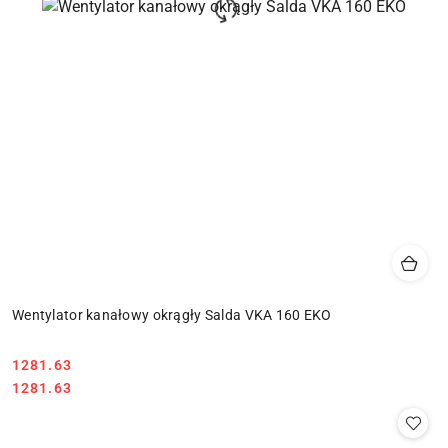
Wentylator kanałowy okrągły Salda VKA 160 EKO
1281.63
Cena:
Cena:
1281.63