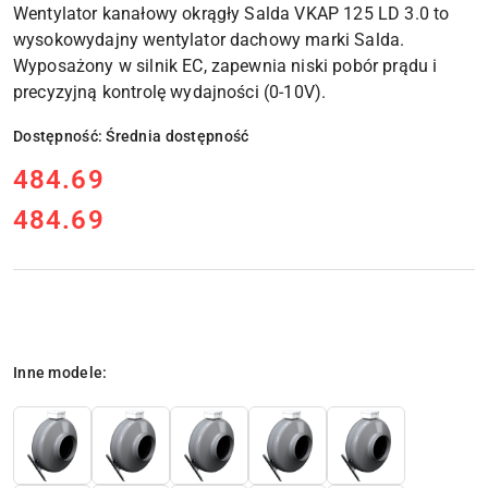
Wentylator kanałowy okrągły Salda VKAP 125 LD 3.0
to
wysokowydajny wentylator dachowy marki Salda.
Wyposażony w silnik EC, zapewnia niski pobór prądu i
precyzyjną kontrolę wydajności (0-10V).
Dostępność:
Średnia dostępność
cena:
484.69
484.69
Cena:
Wariant
Inne modele: