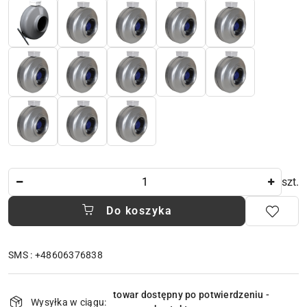
Ilość
szt.
Do koszyka
SMS : +48606376838
Dostępność
towar dostępny po potwierdzeniu -
i
Wysyłka w ciągu: