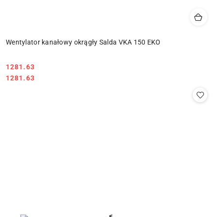
Wentylator kanałowy okrągły Salda VKA 150 EKO
1281.63
Cena:
Cena:
1281.63