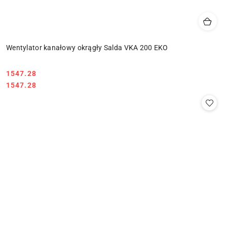
Wentylator kanałowy okrągły Salda VKA 200 EKO
1547.28
Cena:
Cena:
1547.28