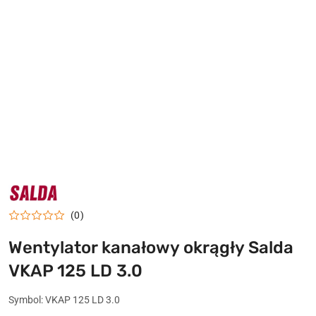
NAZWA
PRODUCENTA:
SALDA
(0)
Wentylator kanałowy okrągły Salda
VKAP 125 LD 3.0
Symbol:
VKAP 125 LD 3.0