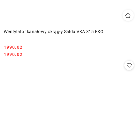
Wentylator kanałowy okrągły Salda VKA 315 EKO
1990.02
Cena:
Cena:
1990.02