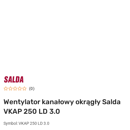
NAZWA
PRODUCENTA:
SALDA
(0)
Wentylator kanałowy okrągły Salda
VKAP 250 LD 3.0
Symbol:
VKAP 250 LD 3.0