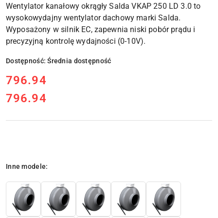
Wentylator kanałowy okrągły Salda VKAP 250 LD 3.0
to
wysokowydajny wentylator dachowy marki Salda.
Wyposażony w silnik EC, zapewnia niski pobór prądu i
precyzyjną kontrolę wydajności (0-10V).
Dostępność:
Średnia dostępność
cena:
796.94
796.94
Cena:
Wariant
Inne modele: