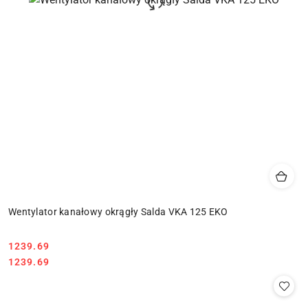
Wentylator kanałowy okrągły Salda VKA 125 EKO
1239.69
Cena:
Cena:
1239.69