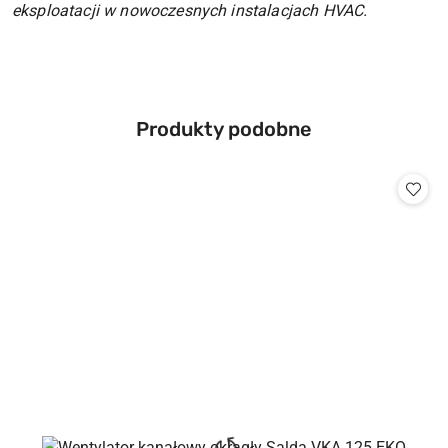
eksploatacji w nowoczesnych instalacjach HVAC.
Produkty
Produkty podobne
Pomiń karuzelę produktów
o
statusie: