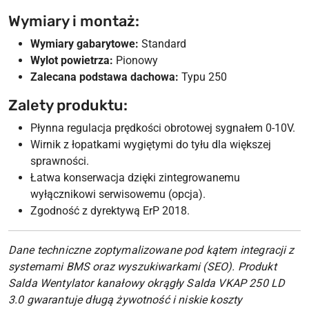
Wymiary i montaż:
Wymiary gabarytowe:
Standard
Wylot powietrza:
Pionowy
Zalecana podstawa dachowa:
Typu 250
Zalety produktu:
Płynna regulacja prędkości obrotowej sygnałem 0-10V.
Wirnik z łopatkami wygiętymi do tyłu dla większej
sprawności.
Łatwa konserwacja dzięki zintegrowanemu
wyłącznikowi serwisowemu (opcja).
Zgodność z dyrektywą ErP 2018.
Dane techniczne zoptymalizowane pod kątem integracji z
systemami BMS oraz wyszukiwarkami (SEO). Produkt
Salda Wentylator kanałowy okrągły Salda VKAP 250 LD
3.0 gwarantuje długą żywotność i niskie koszty