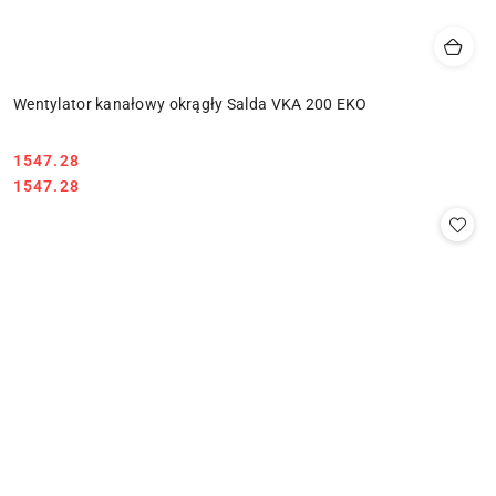
Wentylator kanałowy okrągły Salda VKA 200 EKO
1547.28
Cena:
Cena:
1547.28