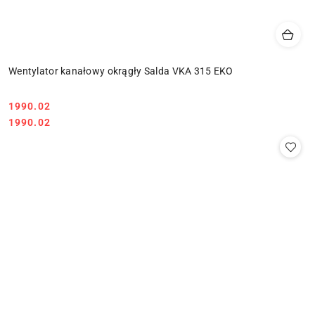
Wentylator kanałowy okrągły Salda VKA 315 EKO
1990.02
Cena:
Cena:
1990.02