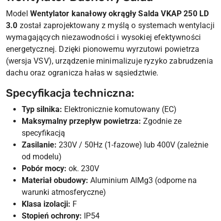
Model
Wentylator kanałowy okrągły Salda VKAP 250 LD
3.0
został zaprojektowany z myślą o systemach wentylacji
wymagających niezawodności i wysokiej efektywności
energetycznej. Dzięki pionowemu wyrzutowi powietrza
(wersja VSV), urządzenie minimalizuje ryzyko zabrudzenia
dachu oraz ogranicza hałas w sąsiedztwie.
Specyfikacja techniczna:
Typ silnika:
Elektronicznie komutowany (EC)
Maksymalny przepływ powietrza:
Zgodnie ze
specyfikacją
Zasilanie:
230V / 50Hz (1-fazowe) lub 400V (zależnie
od modelu)
Pobór mocy:
ok. 230V
Materiał obudowy:
Aluminium AlMg3 (odporne na
warunki atmosferyczne)
Klasa izolacji:
F
Stopień ochrony:
IP54