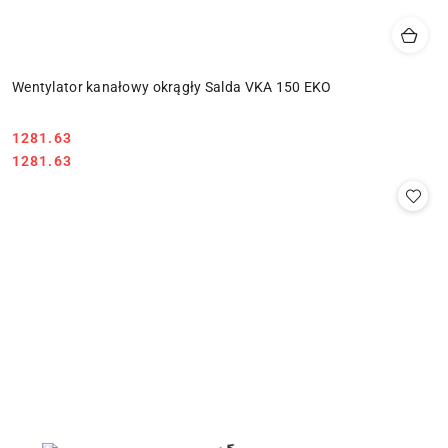
Wentylator kanałowy okrągły Salda VKA 150 EKO
1281.63
Cena:
Cena:
1281.63