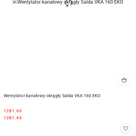
Wentylator kanałowy okrągły Salda VKA 160 EKO
1281.63
Cena:
Cena:
1281.63