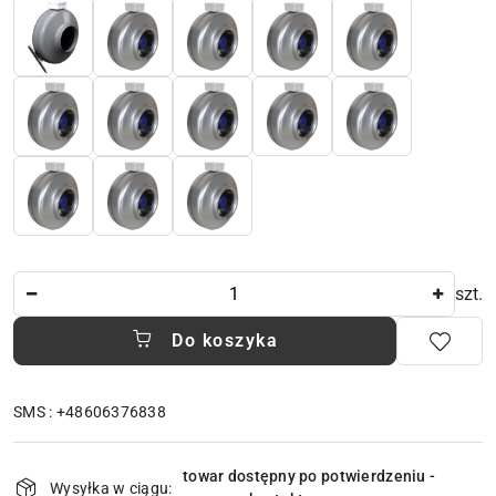
Ilość
szt.
Do koszyka
SMS : +48606376838
Dostępność
towar dostępny po potwierdzeniu -
i
Wysyłka w ciągu: