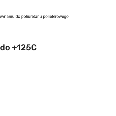
ównaniu do poliuretanu polieterowego
 do +125C