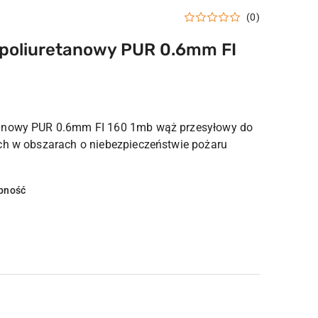
(0)
poliuretanowy PUR 0.6mm FI
anowy PUR 0.6mm FI 160 1mb wąż przesyłowy do
ch w obszarach o niebezpieczeństwie pożaru
pność