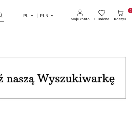
0
|
PL
PLN
Moje konto
Ulubione
Koszyk