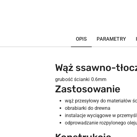
OPIS
PARAMETRY
Wąż ssawno-tłoc
grubość ścianki 0.6mm
Zastosowanie
wąż przesyłowy do materiałów śc
obrabiarki do drewna
instalacje wyciągowe w przemyś
odprowadzanie rozpylonego olej