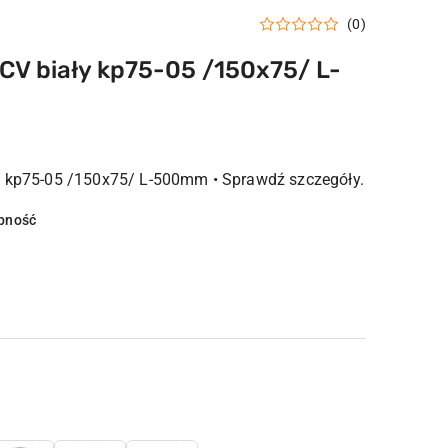
(0)
PCV biały kp75-05 /150x75/ L-
ły kp75-05 /150x75/ L-500mm • Sprawdź szczegóły.
pność