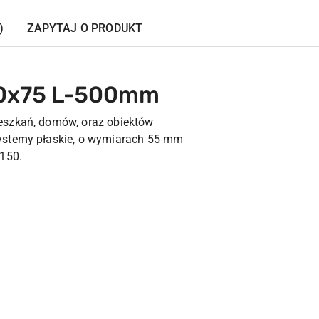
)
ZAPYTAJ O PRODUKT
50x75 L-500mm
ieszkań, domów, oraz obiektów
systemy płaskie, o wymiarach 55 mm
150.