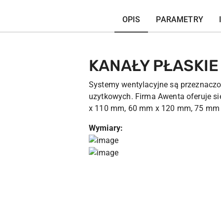
OPIS
PARAMETRY
KANAŁY PŁASKIE 
Systemy wentylacyjne są przeznaczon
uzytkowych. Firma Awenta oferuje s
x 110 mm, 60 mm x 120 mm, 75 mm x
Wymiary:
Pomiń karuzelę produktów