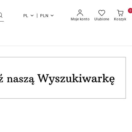
0
|
PL
PLN
Moje konto
Ulubione
Koszyk