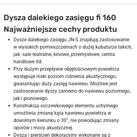
Dysza dalekiego zasięgu fi 160
Najważniejsze cechy produktu
Dysze dalekiego zasięgu JN-S znajdują zastosowanie
w wysokich pomieszczeniach o dużej kubaturze takich,
jak: sale teatralne, kinowe, przemysłowe, centra
handlowe itd.
Przy dużym przepływie objętościowym powietrza
występuje niski poziom ciśnienia akustycznego,
gwarantując duży zasięg nawiewu. Możliwe jest
zastosowanie dyszy zarówno do nawiewu poziomego,
jak i pionowego.
Konstrukcja soczewkowego elementu uchylnego
umożliwia zmianę kąta nawiewu powietrza w
dowolnym kierunku o 30°, nie powodując zmiany
oporów i mocy akustycznej.
Dysza i pierścień dekoracyjny wykonane są z