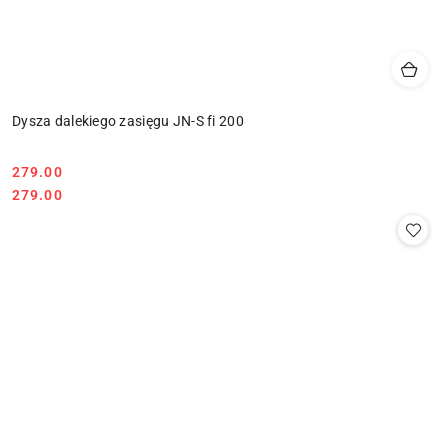
Dysza dalekiego zasięgu JN-S fi 200
279.00
Cena:
Cena:
279.00