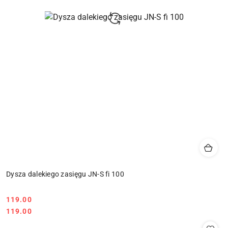
Dysza dalekiego zasięgu JN-S fi 100
119.00
Cena:
Cena:
119.00