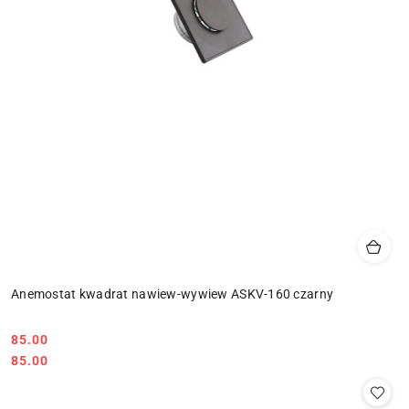
Anemostat kwadrat nawiew-wywiew ASKV-160 czarny
85.00
Cena:
Cena:
85.00