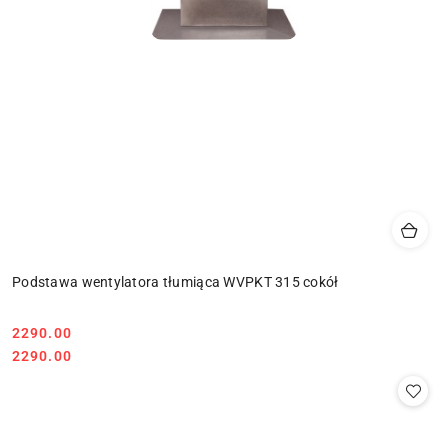
Podstawa wentylatora tłumiąca WVPKT 315 cokół
2290.00
Cena:
Cena:
2290.00