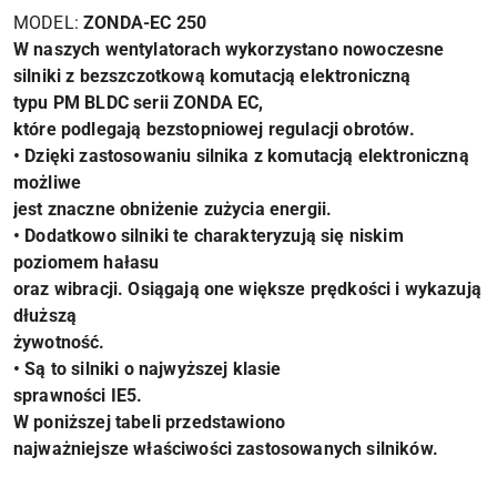
MODEL:
ZONDA-EC 250
W naszych wentylatorach wykorzystano nowoczesne
silniki z bezszczotkową komutacją elektroniczną
typu PM BLDC serii ZONDA EC,
które podlegają bezstopniowej regulacji obrotów.
• Dzięki zastosowaniu silnika z komutacją elektroniczną
możliwe
jest znaczne obniżenie zużycia energii.
• Dodatkowo silniki te charakteryzują się niskim
poziomem hałasu
oraz wibracji. Osiągają one większe prędkości i wykazują
dłuższą
żywotność.
• Są to silniki o najwyższej klasie
sprawności IE5.
W poniższej tabeli przedstawiono
najważniejsze właściwości zastosowanych silników.