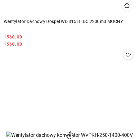
Wentylator Dachowy Dospel WD 315 BLDC 2200m3 MOCNY
1560.00
Cena:
Cena:
1560.00