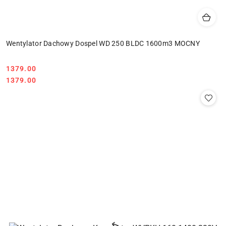
Wentylator Dachowy Dospel WD 250 BLDC 1600m3 MOCNY
1379.00
Cena:
Cena:
1379.00