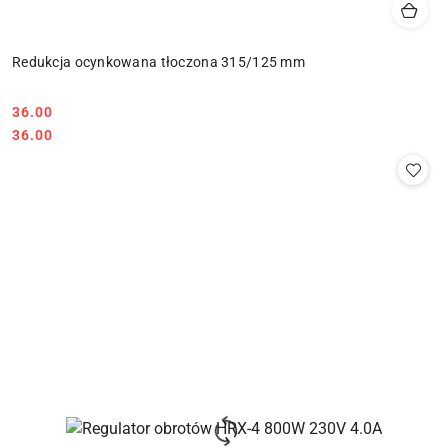
Redukcja ocynkowana tłoczona 315/125 mm
36.00
Cena:
Cena:
36.00