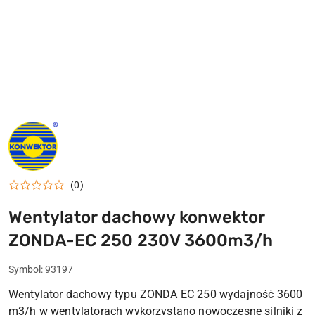
LOGO
KONWEKTOR
LIPNO
(0)
Wentylator dachowy konwektor
ZONDA-EC 250 230V 3600m3/h
Symbol:
93197
Wentylator dachowy typu ZONDA EC 250 wydajność 3600
m3/h w wentylatorach wykorzystano nowoczesne silniki z