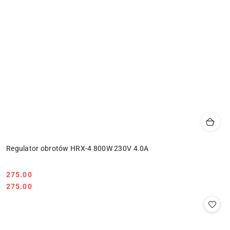
Regulator obrotów HRX-4 800W 230V 4.0A
275.00
Cena:
Cena:
275.00