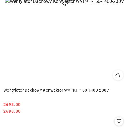
Wentylator Dachowy Konwektor WVPKH-160-1400-230V
2698.00
Cena:
Cena:
2698.00