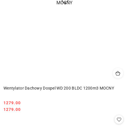
Wentylator Dachowy Dospel WD 200 BLDC 1200m3 MOCNY
1279.00
Cena:
Cena:
1279.00