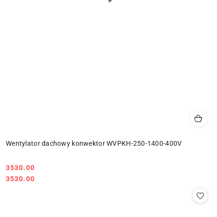
Wentylator dachowy konwektor WVPKH-250-1400-400V
3530.00
Cena:
Cena:
3530.00